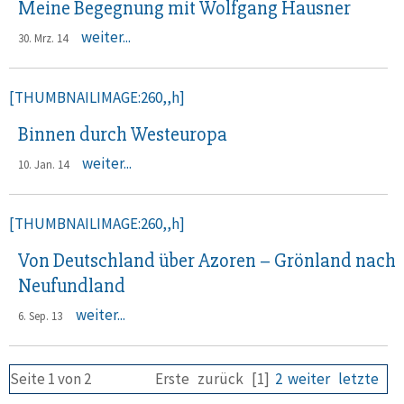
Meine Begegnung mit Wolfgang Hausner
weiter...
30. Mrz. 14
[THUMBNAILIMAGE:260,,h]
Binnen durch Westeuropa
weiter...
10. Jan. 14
[THUMBNAILIMAGE:260,,h]
Von Deutschland über Azoren – Grönland nach
Neufundland
weiter...
6. Sep. 13
Seite 1 von 2
Erste
zurück
[1]
2
weiter
letzte