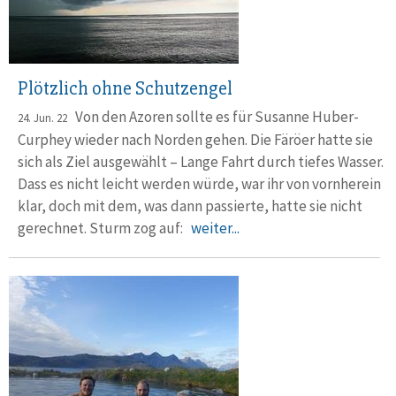
Plötzlich ohne Schutzengel
Von den Azoren sollte es für Susanne Huber-
24. Jun. 22
Curphey wieder nach Norden gehen. Die Färöer hatte sie
sich als Ziel ausgewählt – Lange Fahrt durch tiefes Wasser.
Dass es nicht leicht werden würde, war ihr von vornherein
klar, doch mit dem, was dann passierte, hatte sie nicht
gerechnet. Sturm zog auf:
weiter...