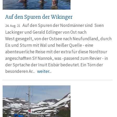
Auf den Spuren der Wikinger
Auf den Spuren der Nordmänner sind Sven
24. Aug. 21
Lackinger und Gerald Edlinger von Ost nach
West gesegelt, von der Ostsee nach Neufundland, durch
Eis und Sturm mit Wal und heißer Quelle - eine
abenteuerliche Reise mit der extra für diese Nordtour
angeschafften SY Nannok, was -passend zum Revier - in
der Sprtache der Inuit Eisbär bedeutet. Ein Törn der
besonderen Ar...
weiter...