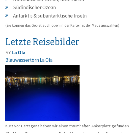
Südindischer Ozean
Antarktis & subantarktische Inseln
(Sie können das Gebiet auch oben in der Karte mit der Maus auswählen)
Letzte Reisebilder
SY
La Ola
Blauwassertörn La Ola
Kurz vor Cartagena haben wir einen traumhaften Ankerplatz gefunden.