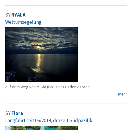
SY
NYALA
Weltumsegelung
Auf dem Weg von Muxia (Gallizien) zu den Azoren
mehr
SY
Flora
Langfahrt seit 06/2019, derzeit Südpazifik