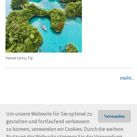
Vanua Levu, Fiji
mehr...
Um unsere Webseite für Sie optimal zu
Verstanden
gestalten und fortlaufend verbessern
© Trans-Ocean e.V. 2010-2026
Impressum
Kontakt
zu können, verwenden wir Cookies. Durch die weitere
Nutzungsbedingungen
Rechtliche Hinweise
Nutzung der Webseite stimmen Sie der Verwendung