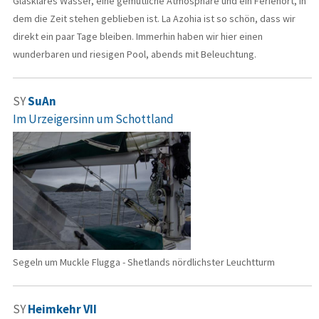
Glasklares Wasser, eine gemütliche Atmosphäre und ein Ferienort, in
dem die Zeit stehen geblieben ist. La Azohia ist so schön, dass wir
direkt ein paar Tage bleiben. Immerhin haben wir hier einen
wunderbaren und riesigen Pool, abends mit Beleuchtung.
SY
SuAn
Im Urzeigersinn um Schottland
Segeln um Muckle Flugga - Shetlands nördlichster Leuchtturm
SY
Heimkehr VII