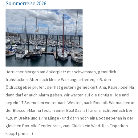
Sommerreise 2026
Herrlicher Morgen am Ankerplatz mit schwimmen, gemütlich
frühstücken. Aber auch kleine Wartungsarbeiten, z.B. den
Öldruckgeber prüfen, der hat gestern gemeckert. Aha, Kabel lose! Na
dann darf er auch Alarm geben. Wir warten auf die richtige Tide und
segeln 17 Seemeilen weiter nach Westen, nach Roscoff. Wir machen in
der Bloscon-Marina fest, in einer Box! Das ist für uns nicht einfach bei
4,20 m Breite und 17 m Länge - und dann noch ein Boot nebenan in der
gleichen Box. Alle Fender raus, zum Glück kein Wind. Das Einparken
klappt prima :-)