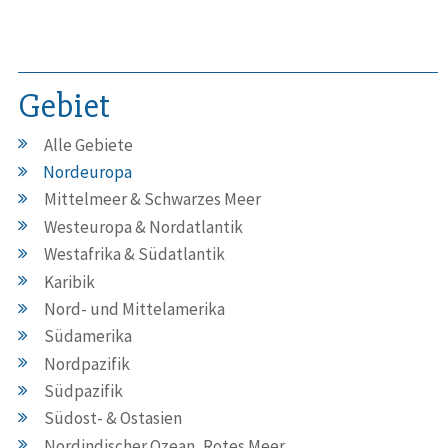
Gebiet
Alle Gebiete
Nordeuropa
Mittelmeer & Schwarzes Meer
Westeuropa & Nordatlantik
Westafrika & Südatlantik
Karibik
Nord- und Mittelamerika
Südamerika
Nordpazifik
Südpazifik
Südost- & Ostasien
Nordindischer Ozean, Rotes Meer