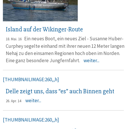
Island auf der Wikinger-Route
Ein neues Boot, ein neues Ziel - Susanne Huber-
18. Mai. 16
Curphey segelte einhand mit ihrer neuen 12 Meter langen
Nehaj zu den einsamen Regionen hoch oben im Norden.
Eine ganz besondere Jungfernfahrt.
weiter...
[THUMBNAILIMAGE:260,,h]
Delle zeigt uns, dass “es” auch Binnen geht
weiter...
26. Apr. 14
[THUMBNAILIMAGE:260,,h]