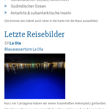
Südindischer Ozean
Antarktis & subantarktische Inseln
(Sie können das Gebiet auch oben in der Karte mit der Maus auswählen)
Letzte Reisebilder
SY
La Ola
Blauwassertörn La Ola
Kurz vor Cartagena haben wir einen traumhaften Ankerplatz gefunden.