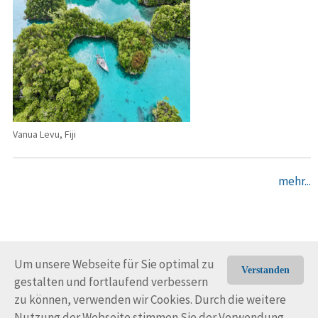
Vanua Levu, Fiji
mehr...
Um unsere Webseite für Sie optimal zu
Verstanden
gestalten und fortlaufend verbessern
© Trans-Ocean e.V. 2010-2026
Impressum
Kontakt
zu können, verwenden wir Cookies. Durch die weitere
Nutzungsbedingungen
Rechtliche Hinweise
Nutzung der Webseite stimmen Sie der Verwendung