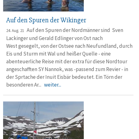
Auf den Spuren der Wikinger
Auf den Spuren der Nordmänner sind Sven
24. Aug. 21
Lackinger und Gerald Edlinger von Ost nach
West gesegelt, von der Ostsee nach Neufundland, durch
Eis und Sturm mit Wal und heißer Quelle - eine
abenteuerliche Reise mit der extra für diese Nordtour
angeschafften SY Nannok, was -passend zum Revier - in
der Sprtache der Inuit Eisbär bedeutet. Ein Törn der
besonderen Ar...
weiter...