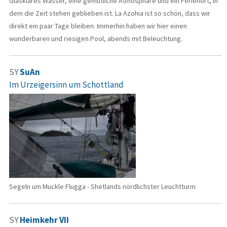
Glasklares Wasser, eine gemütliche Atmosphäre und ein Ferienort, in
dem die Zeit stehen geblieben ist. La Azohia ist so schön, dass wir
direkt ein paar Tage bleiben. Immerhin haben wir hier einen
wunderbaren und riesigen Pool, abends mit Beleuchtung.
SY
SuAn
Im Urzeigersinn um Schottland
Segeln um Muckle Flugga - Shetlands nördlichster Leuchtturm
SY
Heimkehr VII