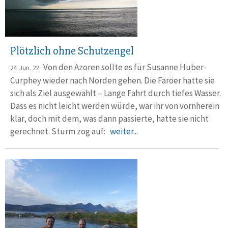
Plötzlich ohne Schutzengel
Von den Azoren sollte es für Susanne Huber-
24. Jun. 22
Curphey wieder nach Norden gehen. Die Färöer hatte sie
sich als Ziel ausgewählt – Lange Fahrt durch tiefes Wasser.
Dass es nicht leicht werden würde, war ihr von vornherein
klar, doch mit dem, was dann passierte, hatte sie nicht
gerechnet. Sturm zog auf:
weiter...