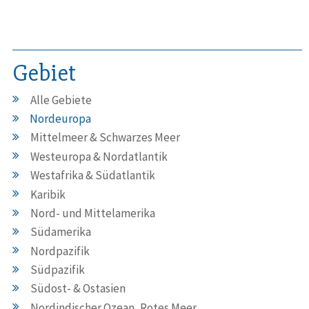
Gebiet
Alle Gebiete
Nordeuropa
Mittelmeer & Schwarzes Meer
Westeuropa & Nordatlantik
Westafrika & Südatlantik
Karibik
Nord- und Mittelamerika
Südamerika
Nordpazifik
Südpazifik
Südost- & Ostasien
Nordindischer Ozean, Rotes Meer