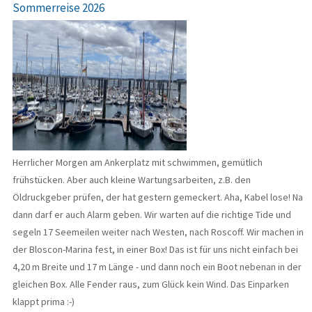
Sommerreise 2026
Herrlicher Morgen am Ankerplatz mit schwimmen, gemütlich
frühstücken. Aber auch kleine Wartungsarbeiten, z.B. den
Öldruckgeber prüfen, der hat gestern gemeckert. Aha, Kabel lose! Na
dann darf er auch Alarm geben. Wir warten auf die richtige Tide und
segeln 17 Seemeilen weiter nach Westen, nach Roscoff. Wir machen in
der Bloscon-Marina fest, in einer Box! Das ist für uns nicht einfach bei
4,20 m Breite und 17 m Länge - und dann noch ein Boot nebenan in der
gleichen Box. Alle Fender raus, zum Glück kein Wind. Das Einparken
klappt prima :-)