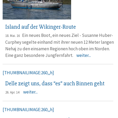
Island auf der Wikinger-Route
Ein neues Boot, ein neues Ziel - Susanne Huber-
18. Mai. 16
Curphey segelte einhand mit ihrer neuen 12 Meter langen
Nehaj zu den einsamen Regionen hoch oben im Norden.
Eine ganz besondere Jungfernfahrt.
weiter...
[THUMBNAILIMAGE:260,,h]
Delle zeigt uns, dass “es” auch Binnen geht
weiter...
26. Apr. 14
[THUMBNAILIMAGE:260,,h]