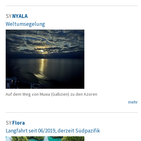
SY
NYALA
Weltumsegelung
Auf dem Weg von Muxia (Gallizien) zu den Azoren
mehr
SY
Flora
Langfahrt seit 06/2019, derzeit Südpazifik