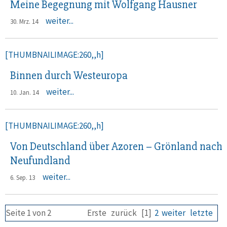
Meine Begegnung mit Wolfgang Hausner
weiter...
30. Mrz. 14
[THUMBNAILIMAGE:260,,h]
Binnen durch Westeuropa
weiter...
10. Jan. 14
[THUMBNAILIMAGE:260,,h]
Von Deutschland über Azoren – Grönland nach
Neufundland
weiter...
6. Sep. 13
Seite 1 von 2
Erste
zurück
[1]
2
weiter
letzte