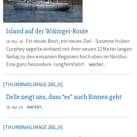
Island auf der Wikinger-Route
Ein neues Boot, ein neues Ziel - Susanne Huber-
18. Mai. 16
Curphey segelte einhand mit ihrer neuen 12 Meter langen
Nehaj zu den einsamen Regionen hoch oben im Norden.
Eine ganz besondere Jungfernfahrt.
weiter...
[THUMBNAILIMAGE:260,,h]
Delle zeigt uns, dass “es” auch Binnen geht
weiter...
26. Apr. 14
[THUMBNAILIMAGE:260,,h]