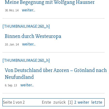
Meine Begegnung mit Wolfgang Hausner
weiter...
30. Mrz. 14
[THUMBNAILIMAGE:260,,h]
Binnen durch Westeuropa
weiter...
10. Jan. 14
[THUMBNAILIMAGE:260,,h]
Von Deutschland über Azoren – Grönland nach
Neufundland
weiter...
6. Sep. 13
Seite 1 von 2
Erste
zurück
[1]
2
weiter
letzte