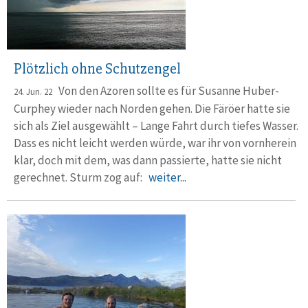
Plötzlich ohne Schutzengel
Von den Azoren sollte es für Susanne Huber-
24. Jun. 22
Curphey wieder nach Norden gehen. Die Färöer hatte sie
sich als Ziel ausgewählt – Lange Fahrt durch tiefes Wasser.
Dass es nicht leicht werden würde, war ihr von vornherein
klar, doch mit dem, was dann passierte, hatte sie nicht
gerechnet. Sturm zog auf:
weiter...