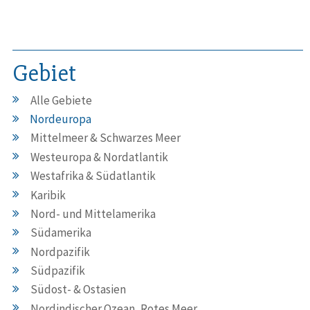
Gebiet
Alle Gebiete
Nordeuropa
Mittelmeer & Schwarzes Meer
Westeuropa & Nordatlantik
Westafrika & Südatlantik
Karibik
Nord- und Mittelamerika
Südamerika
Nordpazifik
Südpazifik
Südost- & Ostasien
Nordindischer Ozean, Rotes Meer