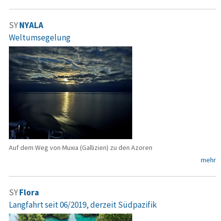
SY
NYALA
Weltumsegelung
Auf dem Weg von Muxia (Gallizien) zu den Azoren
mehr
SY
Flora
Langfahrt seit 06/2019, derzeit Südpazifik