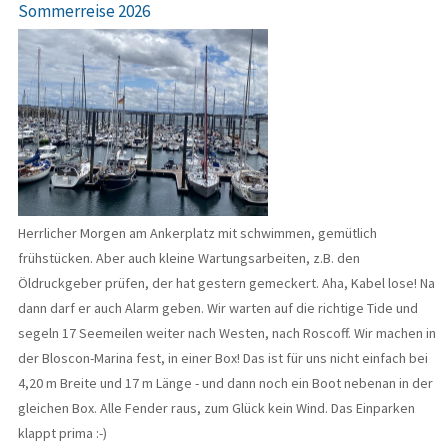
Sommerreise 2026
Herrlicher Morgen am Ankerplatz mit schwimmen, gemütlich
frühstücken. Aber auch kleine Wartungsarbeiten, z.B. den
Öldruckgeber prüfen, der hat gestern gemeckert. Aha, Kabel lose! Na
dann darf er auch Alarm geben. Wir warten auf die richtige Tide und
segeln 17 Seemeilen weiter nach Westen, nach Roscoff. Wir machen in
der Bloscon-Marina fest, in einer Box! Das ist für uns nicht einfach bei
4,20 m Breite und 17 m Länge - und dann noch ein Boot nebenan in der
gleichen Box. Alle Fender raus, zum Glück kein Wind. Das Einparken
klappt prima :-)