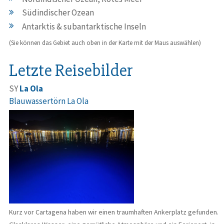
Südindischer Ozean
Antarktis & subantarktische Inseln
(Sie können das Gebiet auch oben in der Karte mit der Maus auswählen)
Letzte Reisebilder
SY
La Ola
Blauwassertörn La Ola
Kurz vor Cartagena haben wir einen traumhaften Ankerplatz gefunden.