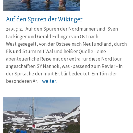
Auf den Spuren der Wikinger
Auf den Spuren der Nordmänner sind Sven
24. Aug. 21
Lackinger und Gerald Edlinger von Ost nach
West gesegelt, von der Ostsee nach Neufundland, durch
Eis und Sturm mit Wal und heißer Quelle - eine
abenteuerliche Reise mit der extra für diese Nordtour
angeschafften SY Nannok, was -passend zum Revier - in
der Sprtache der Inuit Eisbär bedeutet. Ein Törn der
besonderen Ar...
weiter...