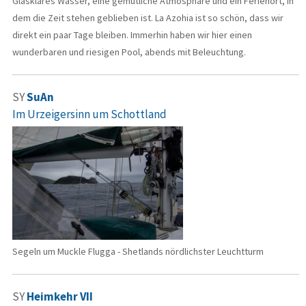
Glasklares Wasser, eine gemütliche Atmosphäre und ein Ferienort, in
dem die Zeit stehen geblieben ist. La Azohia ist so schön, dass wir
direkt ein paar Tage bleiben. Immerhin haben wir hier einen
wunderbaren und riesigen Pool, abends mit Beleuchtung.
SY
SuAn
Im Urzeigersinn um Schottland
Segeln um Muckle Flugga - Shetlands nördlichster Leuchtturm
SY
Heimkehr VII