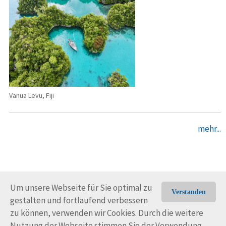
Vanua Levu, Fiji
mehr...
Um unsere Webseite für Sie optimal zu
Verstanden
gestalten und fortlaufend verbessern
© Trans-Ocean e.V. 2010-2026
Impressum
Kontakt
zu können, verwenden wir Cookies. Durch die weitere
Nutzungsbedingungen
Rechtliche Hinweise
Nutzung der Webseite stimmen Sie der Verwendung