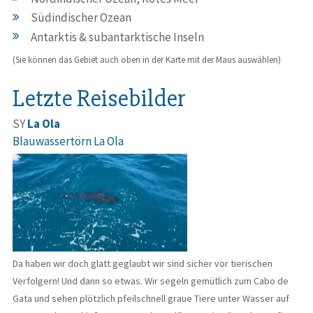
Südindischer Ozean
Antarktis & subantarktische Inseln
(Sie können das Gebiet auch oben in der Karte mit der Maus auswählen)
Letzte Reisebilder
SY
La Ola
Blauwassertörn La Ola
Da haben wir doch glatt geglaubt wir sind sicher vor tierischen
Verfolgern! Und dann so etwas. Wir segeln gemütlich zum Cabo de
Gata und sehen plötzlich pfeilschnell graue Tiere unter Wasser auf