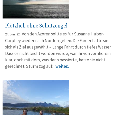
Plötzlich ohne Schutzengel
Von den Azoren sollte es für Susanne Huber-
24. Jun. 22
Curphey wieder nach Norden gehen. Die Färöer hatte sie
sich als Ziel ausgewählt – Lange Fahrt durch tiefes Wasser.
Dass es nicht leicht werden würde, war ihr von vornherein
klar, doch mit dem, was dann passierte, hatte sie nicht
gerechnet. Sturm zog auf:
weiter...