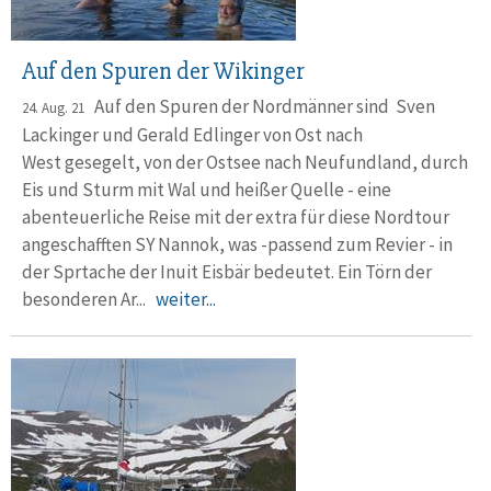
Auf den Spuren der Wikinger
Auf den Spuren der Nordmänner sind Sven
24. Aug. 21
Lackinger und Gerald Edlinger von Ost nach
West gesegelt, von der Ostsee nach Neufundland, durch
Eis und Sturm mit Wal und heißer Quelle - eine
abenteuerliche Reise mit der extra für diese Nordtour
angeschafften SY Nannok, was -passend zum Revier - in
der Sprtache der Inuit Eisbär bedeutet. Ein Törn der
besonderen Ar...
weiter...