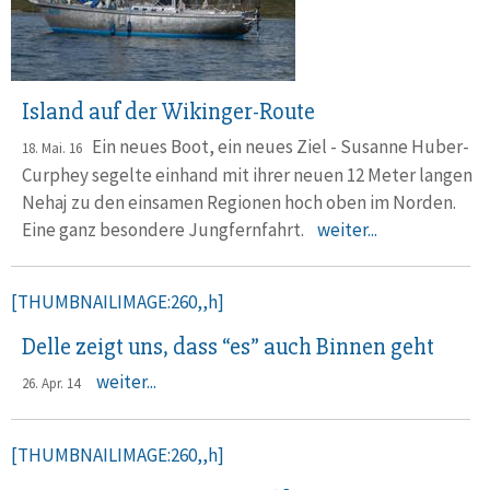
Island auf der Wikinger-Route
Ein neues Boot, ein neues Ziel - Susanne Huber-
18. Mai. 16
Curphey segelte einhand mit ihrer neuen 12 Meter langen
Nehaj zu den einsamen Regionen hoch oben im Norden.
Eine ganz besondere Jungfernfahrt.
weiter...
[THUMBNAILIMAGE:260,,h]
Delle zeigt uns, dass “es” auch Binnen geht
weiter...
26. Apr. 14
[THUMBNAILIMAGE:260,,h]