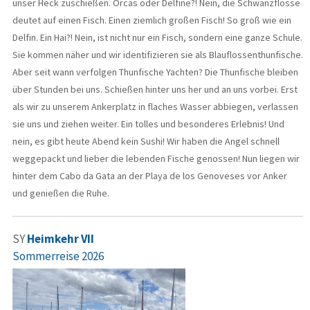
unser Heck zuschießen. Orcas oder Delfine?! Nein, die Schwanzflosse
deutet auf einen Fisch. Einen ziemlich großen Fisch! So groß wie ein
Delfin. Ein Hai?! Nein, ist nicht nur ein Fisch, sondern eine ganze Schule.
Sie kommen näher und wir identifizieren sie als Blauflossenthunfische.
Aber seit wann verfolgen Thunfische Yachten? Die Thunfische bleiben
über Stunden bei uns. Schießen hinter uns her und an uns vorbei. Erst
als wir zu unserem Ankerplatz in flaches Wasser abbiegen, verlassen
sie uns und ziehen weiter. Ein tolles und besonderes Erlebnis! Und
nein, es gibt heute Abend kein Sushi! Wir haben die Angel schnell
weggepackt und lieber die lebenden Fische genossen! Nun liegen wir
hinter dem Cabo da Gata an der Playa de los Genoveses vor Anker
und genießen die Ruhe.
SY
Heimkehr VII
Sommerreise 2026