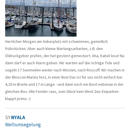
Herrlicher Morgen am Ankerplatz mit schwimmen, gemütlich
frühstücken. Aber auch kleine Wartungsarbeiten, z.B. den
Öldruckgeber prüfen, der hat gestern gemeckert. Aha, Kabel lose! Na
dann darf er auch Alarm geben. Wir warten auf die richtige Tide und
segeln 17 Seemeilen weiter nach Westen, nach Roscoff. Wir machen in
der Bloscon-Marina fest, in einer Box! Das ist für uns nicht einfach bei
4,20 m Breite und 17 m Länge - und dann noch ein Boot nebenan in der
gleichen Box. Alle Fender raus, zum Glück kein Wind. Das Einparken
klappt prima :-)
SY
NYALA
Weltumsegelung