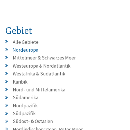
Gebiet
Alle Gebiete
Nordeuropa
Mittelmeer & Schwarzes Meer
Westeuropa & Nordatlantik
Westafrika & Südatlantik
Karibik
Nord- und Mittelamerika
Südamerika
Nordpazifik
Südpazifik
Südost- & Ostasien
Nordindischer Ozean, Rotes Meer