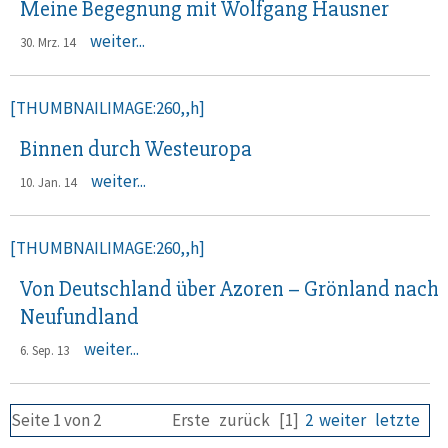
Meine Begegnung mit Wolfgang Hausner
weiter...
30. Mrz. 14
[THUMBNAILIMAGE:260,,h]
Binnen durch Westeuropa
weiter...
10. Jan. 14
[THUMBNAILIMAGE:260,,h]
Von Deutschland über Azoren – Grönland nach
Neufundland
weiter...
6. Sep. 13
Seite 1 von 2
Erste
zurück
[1]
2
weiter
letzte