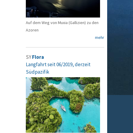
Auf dem Weg von Muxia (Gallizien) zu den
Azoren
mehr
SY
Flora
Langfahrt seit 06/2019, derzeit
Südpazifik