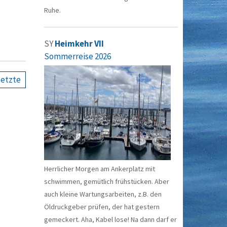
Ruhe.
SY
Heimkehr VII
Sommerreise 2026
letzte
Herrlicher Morgen am Ankerplatz mit
schwimmen, gemütlich frühstücken. Aber
auch kleine Wartungsarbeiten, z.B. den
Öldruckgeber prüfen, der hat gestern
gemeckert. Aha, Kabel lose! Na dann darf er