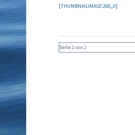
[THUMBNAILIMAGE:260,,h]
Seite 1 von 2