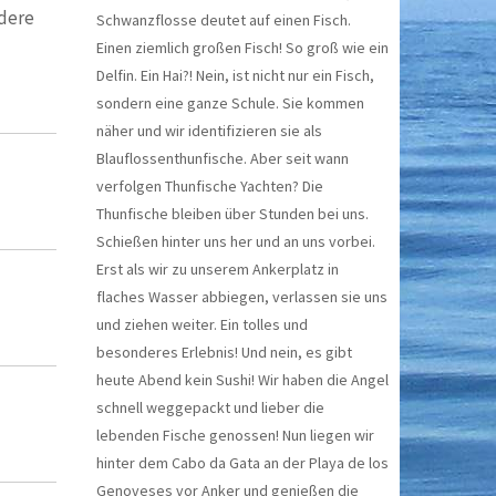
dere
Schwanzflosse deutet auf einen Fisch.
Einen ziemlich großen Fisch! So groß wie ein
Delfin. Ein Hai?! Nein, ist nicht nur ein Fisch,
sondern eine ganze Schule. Sie kommen
näher und wir identifizieren sie als
Blauflossenthunfische. Aber seit wann
verfolgen Thunfische Yachten? Die
Thunfische bleiben über Stunden bei uns.
Schießen hinter uns her und an uns vorbei.
Erst als wir zu unserem Ankerplatz in
flaches Wasser abbiegen, verlassen sie uns
und ziehen weiter. Ein tolles und
besonderes Erlebnis! Und nein, es gibt
heute Abend kein Sushi! Wir haben die Angel
schnell weggepackt und lieber die
lebenden Fische genossen! Nun liegen wir
hinter dem Cabo da Gata an der Playa de los
Genoveses vor Anker und genießen die