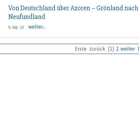
Von Deutschland über Azoren – Grönland nach
Neufundland
weiter...
6. Sep. 13
Erste
zurück
[1]
2
weiter