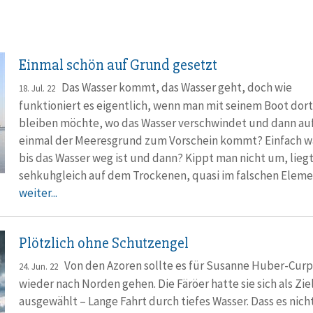
Einmal schön auf Grund gesetzt
Das Wasser kommt, das Wasser geht, doch wie
18. Jul. 22
funktioniert es ei­gentlich, wenn man mit seinem Boot dort
bleiben möchte, wo das Wasser verschwindet und dann au
einmal der Meeresgrund zum Vorschein kommt? Einfach w
bis das Wasser weg ist und dann? Kippt man nicht um, lieg
sehkuh­gleich auf dem Trockenen, quasi im falschen Elem
weiter...
Plötzlich ohne Schutzengel
Von den Azoren sollte es für Susanne Huber-Cur
24. Jun. 22
wieder nach Norden gehen. Die Färöer hatte sie sich als Zie
ausgewählt – Lange Fahrt durch tiefes Wasser. Dass es nicht