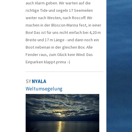
auch Alarm geben. Wir warten auf die
richtige Tide und segeln 17 Seemeilen
weiter nach Westen, nach Roscoff. Wir
machen in der Bloscon-Marina fest, in einer
Box! Das ist für uns nicht einfach bei 4,20 m
Breite und 17 m Länge - und dann noch ein
Boot nebenan in der gleichen Box. Alle
Fender raus, zum Glück kein Wind. Das
Einparken klappt prima :-)
SY
NYALA
Weltumsegelung