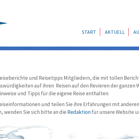
START
AKTUELL
AU
eiseberichte und Reisetipps Mitgliedern, die mit tollen Berich
würdigkeiten auf ihren Reisen auf den Revieren der ganzen We
nweise und Tipps für die eigene Reise enthalten.
Reiseinformationen und teilen Sie ihre Erfahrungen mit andere
, wenden Sie sich bitte an die
Redaktion
für unsere Website u