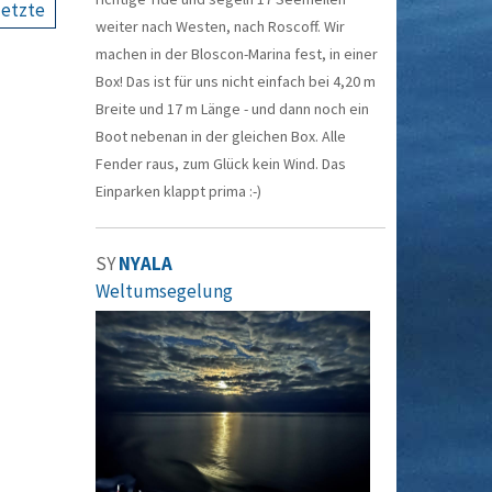
letzte
weiter nach Westen, nach Roscoff. Wir
machen in der Bloscon-Marina fest, in einer
Box! Das ist für uns nicht einfach bei 4,20 m
Breite und 17 m Länge - und dann noch ein
Boot nebenan in der gleichen Box. Alle
Fender raus, zum Glück kein Wind. Das
Einparken klappt prima :-)
SY
NYALA
Weltumsegelung