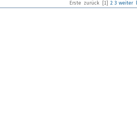
Erste
zurück
[1]
2
3
weiter