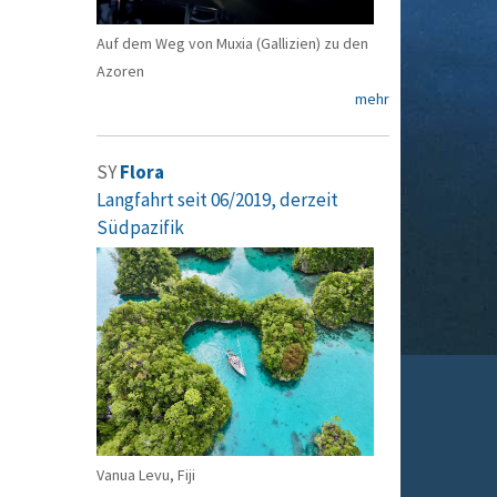
Auf dem Weg von Muxia (Gallizien) zu den
Azoren
mehr
SY
Flora
Langfahrt seit 06/2019, derzeit
Südpazifik
Vanua Levu, Fiji