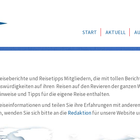
START
AKTUELL
AU
eiseberichte und Reisetipps Mitgliedern, die mit tollen Berich
würdigkeiten auf ihren Reisen auf den Revieren der ganzen We
nweise und Tipps für die eigene Reise enthalten.
Reiseinformationen und teilen Sie ihre Erfahrungen mit andere
, wenden Sie sich bitte an die
Redaktion
für unsere Website u