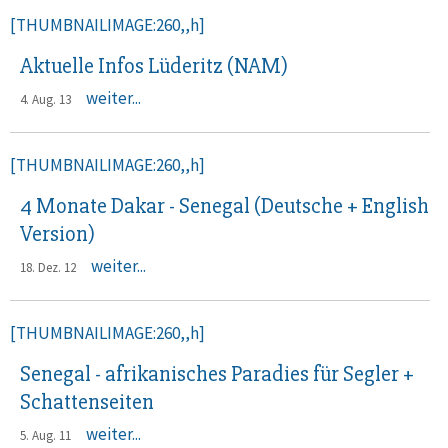
[THUMBNAILIMAGE:260,,h]
Aktuelle Infos Lüderitz (NAM)
weiter...
4. Aug. 13
[THUMBNAILIMAGE:260,,h]
4 Monate Dakar - Senegal (Deutsche + English
Version)
weiter...
18. Dez. 12
[THUMBNAILIMAGE:260,,h]
Senegal - afrikanisches Paradies für Segler +
Schattenseiten
weiter...
5. Aug. 11