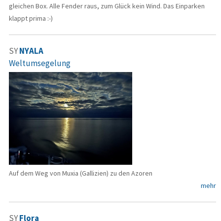
gleichen Box. Alle Fender raus, zum Glück kein Wind. Das Einparken
klappt prima :-)
SY
NYALA
Weltumsegelung
Auf dem Weg von Muxia (Gallizien) zu den Azoren
mehr
SY
Flora