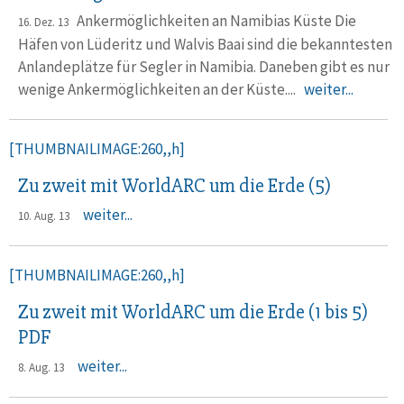
Ankermöglichkeiten an Namibias Küste Die
16. Dez. 13
Häfen von Lüderitz und Walvis Baai sind die bekanntesten
Anlandeplätze für Segler in Namibia. Daneben gibt es nur
wenige Ankermöglichkeiten an der Küste....
weiter...
[THUMBNAILIMAGE:260,,h]
Zu zweit mit WorldARC um die Erde (5)
weiter...
10. Aug. 13
[THUMBNAILIMAGE:260,,h]
Zu zweit mit WorldARC um die Erde (1 bis 5)
PDF
weiter...
8. Aug. 13