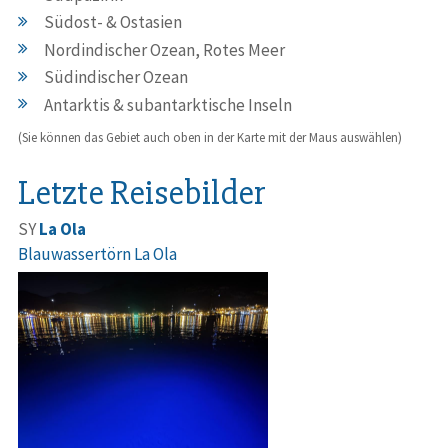
Südost- & Ostasien
Nordindischer Ozean, Rotes Meer
Südindischer Ozean
Antarktis & subantarktische Inseln
(Sie können das Gebiet auch oben in der Karte mit der Maus auswählen)
Letzte Reisebilder
SY
La Ola
Blauwassertörn La Ola