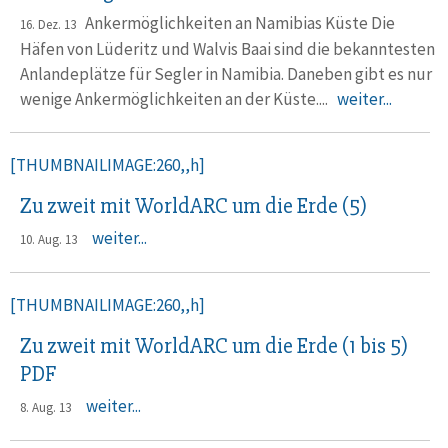
Ankermöglichkeiten an Namibias Küste Die
16. Dez. 13
Häfen von Lüderitz und Walvis Baai sind die bekanntesten
Anlandeplätze für Segler in Namibia. Daneben gibt es nur
wenige Ankermöglichkeiten an der Küste....
weiter...
[THUMBNAILIMAGE:260,,h]
Zu zweit mit WorldARC um die Erde (5)
weiter...
10. Aug. 13
[THUMBNAILIMAGE:260,,h]
Zu zweit mit WorldARC um die Erde (1 bis 5)
PDF
weiter...
8. Aug. 13