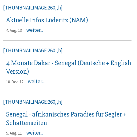
[THUMBNAILIMAGE:260,,h]
Aktuelle Infos Lüderitz (NAM)
weiter...
4. Aug. 13
[THUMBNAILIMAGE:260,,h]
4 Monate Dakar - Senegal (Deutsche + English
Version)
weiter...
18. Dez. 12
[THUMBNAILIMAGE:260,,h]
Senegal - afrikanisches Paradies für Segler +
Schattenseiten
weiter...
5. Aug. 11