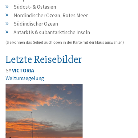
Südost- & Ostasien
Nordindischer Ozean, Rotes Meer
Südindischer Ozean
Antarktis & subantarktische Inseln
(Sie können das Gebiet auch oben in der Karte mit der Maus auswählen)
Letzte Reisebilder
SY
VICTORIA
Weltumsegelung