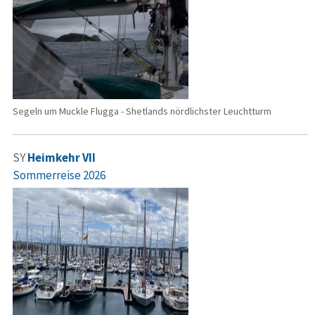
Segeln um Muckle Flugga - Shetlands nördlichster Leuchtturm
SY
Heimkehr VII
Sommerreise 2026