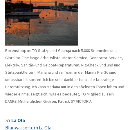
Boxenstopp im TO Stützpunkt Guarujá nach 5.000 Seemeilen seit
Gibraltar. Eine lange Arbeitsliste: Motor-Service, Generator-Service,
Elektrik-, Sanitär- und Gelcoat-Reparaturen, Rig-Check und und und.
Stützpunktleiterin Mariana und ihr Team in der Marina Pier26 sind
unfassbar hilfsbereit. Ich bin sehr dankbar für all die tatkräftige
Unterstützung. Ich kann Mariana nur in den höchsten Tönen loben und
wieder einmal zeigt sich, was es bedeutet, TO Mitglied zu sein.
DANKE! Mit herzlichen Grüßen, Patrick SY VICTORIA
SY
La Ola
Blauwassertörn La Ola