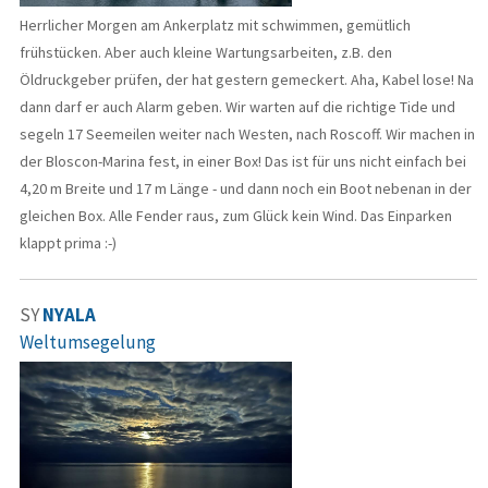
Herrlicher Morgen am Ankerplatz mit schwimmen, gemütlich
frühstücken. Aber auch kleine Wartungsarbeiten, z.B. den
Öldruckgeber prüfen, der hat gestern gemeckert. Aha, Kabel lose! Na
dann darf er auch Alarm geben. Wir warten auf die richtige Tide und
segeln 17 Seemeilen weiter nach Westen, nach Roscoff. Wir machen in
der Bloscon-Marina fest, in einer Box! Das ist für uns nicht einfach bei
4,20 m Breite und 17 m Länge - und dann noch ein Boot nebenan in der
gleichen Box. Alle Fender raus, zum Glück kein Wind. Das Einparken
klappt prima :-)
SY
NYALA
Weltumsegelung