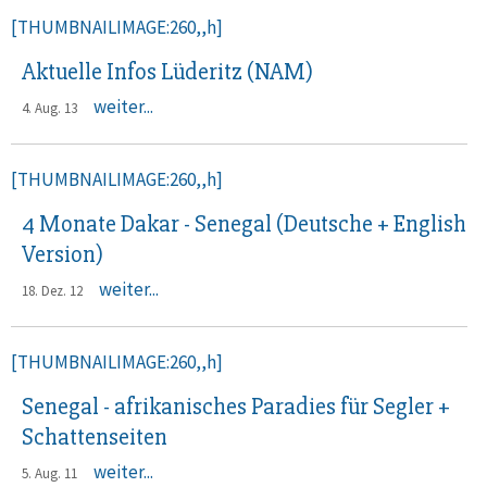
[THUMBNAILIMAGE:260,,h]
Aktuelle Infos Lüderitz (NAM)
weiter...
4. Aug. 13
[THUMBNAILIMAGE:260,,h]
4 Monate Dakar - Senegal (Deutsche + English
Version)
weiter...
18. Dez. 12
[THUMBNAILIMAGE:260,,h]
Senegal - afrikanisches Paradies für Segler +
Schattenseiten
weiter...
5. Aug. 11