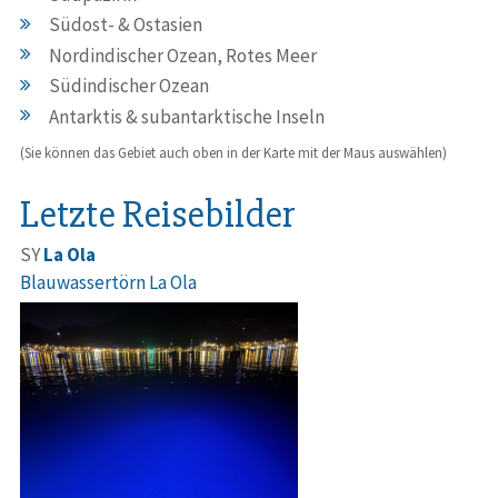
Südost- & Ostasien
Nordindischer Ozean, Rotes Meer
Südindischer Ozean
Antarktis & subantarktische Inseln
(Sie können das Gebiet auch oben in der Karte mit der Maus auswählen)
Letzte Reisebilder
SY
La Ola
Blauwassertörn La Ola