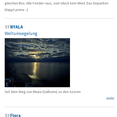
gleichen Box. Alle Fender raus, zum Glück kein Wind. Das Einparken
klappt prima :-)
SY
NYALA
Weltumsegelung
Auf dem Weg von Muxia (Gallizien) zu den Azoren
mehr
SY
Flora