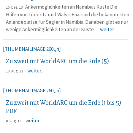
Ankermöglichkeiten an Namibias Küste Die
16. Dez. 13
Häfen von Lüderitz und Walvis Baai sind die bekanntesten
Anlandeplätze für Segler in Namibia. Daneben gibt es nur
wenige Ankermöglichkeiten an der Küste....
weiter...
[THUMBNAILIMAGE:260,,h]
Zu zweit mit WorldARC um die Erde (5)
weiter...
10. Aug. 13
[THUMBNAILIMAGE:260,,h]
Zu zweit mit WorldARC um die Erde (1 bis 5)
PDF
weiter...
8. Aug. 13