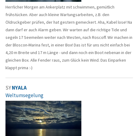
Herrlicher Morgen am Ankerplatz mit schwimmen, gemütlich
frühstücken. Aber auch kleine Wartungsarbeiten, z.B. den
Öldruckgeber prüfen, der hat gestern gemeckert. Aha, Kabel lose! Na
dann darf er auch Alarm geben. Wir warten auf die richtige Tide und
segeln 17 Seemeilen weiter nach Westen, nach Roscoff. Wir machen in
der Bloscon-Marina fest, in einer Box! Das ist für uns nicht einfach bei
4,20 m Breite und 17 m Länge - und dann noch ein Boot nebenan in der
gleichen Box. Alle Fender raus, zum Glück kein Wind. Das Einparken
klappt prima :-)
SY
NYALA
Weltumsegelung