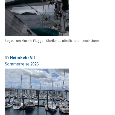
Segeln um Muckle Flugga - Shetlands nördlichster Leuchtturm
SY
Heimkehr VII
Sommerreise 2026