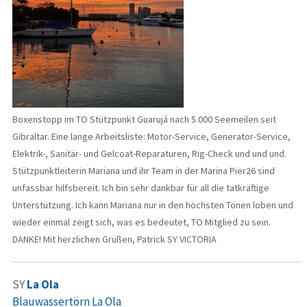
Boxenstopp im TO Stützpunkt Guarujá nach 5.000 Seemeilen seit
Gibraltar. Eine lange Arbeitsliste: Motor-Service, Generator-Service,
Elektrik-, Sanitär- und Gelcoat-Reparaturen, Rig-Check und und und.
Stützpunktleiterin Mariana und ihr Team in der Marina Pier26 sind
unfassbar hilfsbereit. Ich bin sehr dankbar für all die tatkräftige
Unterstützung. Ich kann Mariana nur in den höchsten Tönen loben und
wieder einmal zeigt sich, was es bedeutet, TO Mitglied zu sein.
DANKE! Mit herzlichen Grüßen, Patrick SY VICTORIA
SY
La Ola
Blauwassertörn La Ola