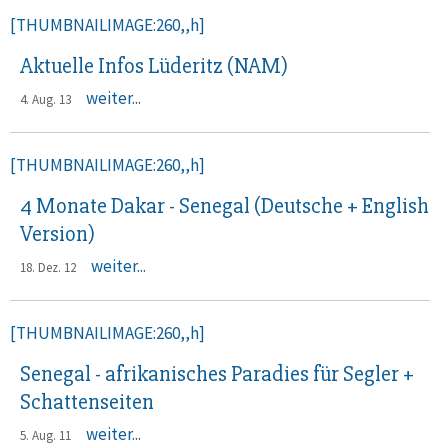
[THUMBNAILIMAGE:260,,h]
Aktuelle Infos Lüderitz (NAM)
weiter...
4. Aug. 13
[THUMBNAILIMAGE:260,,h]
4 Monate Dakar - Senegal (Deutsche + English
Version)
weiter...
18. Dez. 12
[THUMBNAILIMAGE:260,,h]
Senegal - afrikanisches Paradies für Segler +
Schattenseiten
weiter...
5. Aug. 11