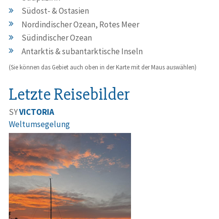
Südost- & Ostasien
Nordindischer Ozean, Rotes Meer
Südindischer Ozean
Antarktis & subantarktische Inseln
(Sie können das Gebiet auch oben in der Karte mit der Maus auswählen)
Letzte Reisebilder
SY
VICTORIA
Weltumsegelung