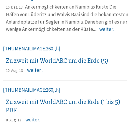
Ankermöglichkeiten an Namibias Küste Die
16. Dez. 13
Häfen von Lüderitz und Walvis Baai sind die bekanntesten
Anlandeplätze für Segler in Namibia. Daneben gibt es nur
wenige Ankermöglichkeiten an der Küste....
weiter...
[THUMBNAILIMAGE:260,,h]
Zu zweit mit WorldARC um die Erde (5)
weiter...
10. Aug. 13
[THUMBNAILIMAGE:260,,h]
Zu zweit mit WorldARC um die Erde (1 bis 5)
PDF
weiter...
8. Aug. 13