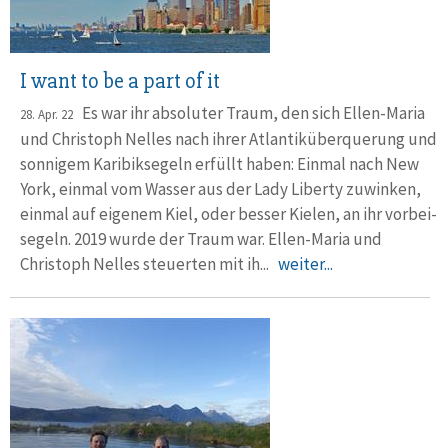
I want to be a part of it
Es war ihr absoluter Traum, den sich Ellen-Maria
28. Apr. 22
und Christoph Nelles nach ihrer Atlantik­über­querung und
sonnigem Karibik­segeln erfüllt haben: Einmal nach New
York, einmal vom Wasser aus der Lady Liberty zuwinken,
einmal auf eigenem Kiel, oder besser Kielen, an ihr vorbei­
segeln. 2019 wurde der Traum war. Ellen-Maria und
Christoph Nelles steuerten mit ih...
weiter...