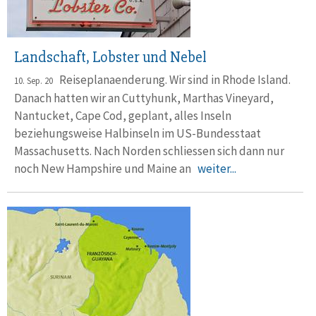
Landschaft, Lobster und Nebel
Reiseplanaenderung. Wir sind in Rhode Island.
10. Sep. 20
Danach hatten wir an Cuttyhunk, Marthas Vineyard,
Nantucket, Cape Cod, geplant, alles Inseln
beziehungsweise Halbinseln im US-Bundesstaat
Massachusetts. Nach Norden schliessen sich dann nur
noch New Hampshire und Maine an
weiter...