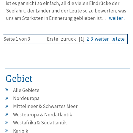
ist es gar nicht so einfach, all die vielen Eindrücke der
Seefahrt, der Länder und der Leute so zu bewerten, was
uns am Stärksten in Erinnerung geblieben ist. ...
weiter...
Seite 1 von 3
Erste
zurück
[1]
2
3
weiter
letzte
Gebiet
Alle Gebiete
Nordeuropa
Mittelmeer & Schwarzes Meer
Westeuropa & Nordatlantik
Westafrika & Südatlantik
Karibik