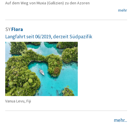
Auf dem Weg von Muxia (Gallizien) zu den Azoren
mehr
SY
Flora
Langfahrt seit 06/2019, derzeit Südpazifik
Vanua Levu, Fiji
mehr...