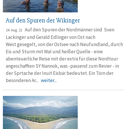
Auf den Spuren der Wikinger
Auf den Spuren der Nordmänner sind Sven
24. Aug. 21
Lackinger und Gerald Edlinger von Ost nach
West gesegelt, von der Ostsee nach Neufundland, durch
Eis und Sturm mit Wal und heißer Quelle - eine
abenteuerliche Reise mit der extra für diese Nordtour
angeschafften SY Nannok, was -passend zum Revier - in
der Sprtache der Inuit Eisbär bedeutet. Ein Törn der
besonderen Ar...
weiter...