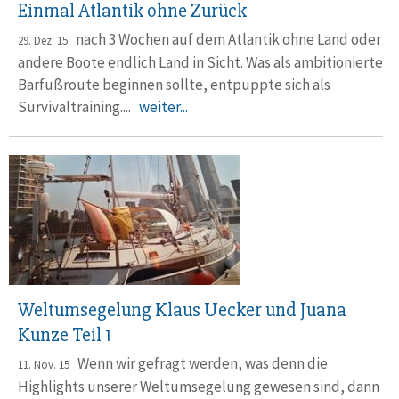
Einmal Atlantik ohne Zurück
nach 3 Wochen auf dem Atlantik ohne Land oder
29. Dez. 15
andere Boote endlich Land in Sicht. Was als ambitionierte
Barfußroute beginnen sollte, entpuppte sich als
Survivaltraining....
weiter...
Weltumsegelung Klaus Uecker und Juana
Kunze Teil 1
Wenn wir gefragt werden, was denn die
11. Nov. 15
Highlights unserer Weltumsegelung gewesen sind, dann