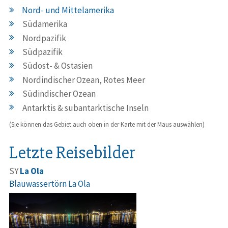
Nord- und Mittelamerika
Südamerika
Nordpazifik
Südpazifik
Südost- & Ostasien
Nordindischer Ozean, Rotes Meer
Südindischer Ozean
Antarktis & subantarktische Inseln
(Sie können das Gebiet auch oben in der Karte mit der Maus auswählen)
Letzte Reisebilder
SY
La Ola
Blauwassertörn La Ola