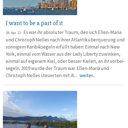
I want to be a part of it
Es war ihr absoluter Traum, den sich Ellen-Maria
28. Apr. 22
und Christoph Nelles nach ihrer Atlantik­über­querung und
sonnigem Karibik­segeln erfüllt haben: Einmal nach New
York, einmal vom Wasser aus der Lady Liberty zuwinken,
einmal auf eigenem Kiel, oder besser Kielen, an ihr vorbei­
segeln. 2019 wurde der Traum war. Ellen-Maria und
Christoph Nelles steuerten mit ih...
weiter...