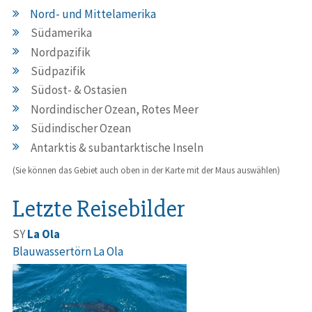
Nord- und Mittelamerika
Südamerika
Nordpazifik
Südpazifik
Südost- & Ostasien
Nordindischer Ozean, Rotes Meer
Südindischer Ozean
Antarktis & subantarktische Inseln
(Sie können das Gebiet auch oben in der Karte mit der Maus auswählen)
Letzte Reisebilder
SY
La Ola
Blauwassertörn La Ola