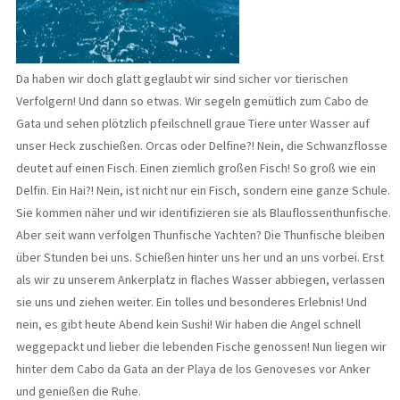
Da haben wir doch glatt geglaubt wir sind sicher vor tierischen
Verfolgern! Und dann so etwas. Wir segeln gemütlich zum Cabo de
Gata und sehen plötzlich pfeilschnell graue Tiere unter Wasser auf
unser Heck zuschießen. Orcas oder Delfine?! Nein, die Schwanzflosse
deutet auf einen Fisch. Einen ziemlich großen Fisch! So groß wie ein
Delfin. Ein Hai?! Nein, ist nicht nur ein Fisch, sondern eine ganze Schule.
Sie kommen näher und wir identifizieren sie als Blauflossenthunfische.
Aber seit wann verfolgen Thunfische Yachten? Die Thunfische bleiben
über Stunden bei uns. Schießen hinter uns her und an uns vorbei. Erst
als wir zu unserem Ankerplatz in flaches Wasser abbiegen, verlassen
sie uns und ziehen weiter. Ein tolles und besonderes Erlebnis! Und
nein, es gibt heute Abend kein Sushi! Wir haben die Angel schnell
weggepackt und lieber die lebenden Fische genossen! Nun liegen wir
hinter dem Cabo da Gata an der Playa de los Genoveses vor Anker
und genießen die Ruhe.