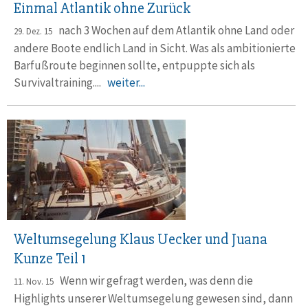
Einmal Atlantik ohne Zurück
nach 3 Wochen auf dem Atlantik ohne Land oder
29. Dez. 15
andere Boote endlich Land in Sicht. Was als ambitionierte
Barfußroute beginnen sollte, entpuppte sich als
Survivaltraining....
weiter...
Weltumsegelung Klaus Uecker und Juana
Kunze Teil 1
Wenn wir gefragt werden, was denn die
11. Nov. 15
Highlights unserer Weltumsegelung gewesen sind, dann