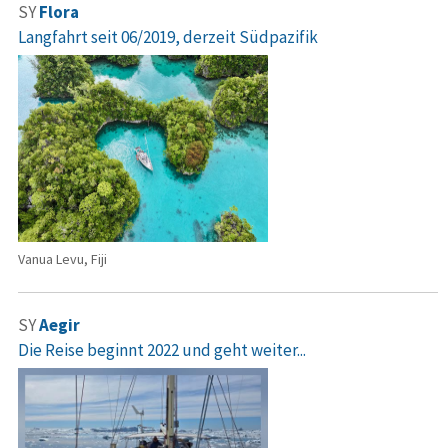
SY
Flora
Langfahrt seit 06/2019, derzeit Südpazifik
Vanua Levu, Fiji
SY
Aegir
Die Reise beginnt 2022 und geht weiter...