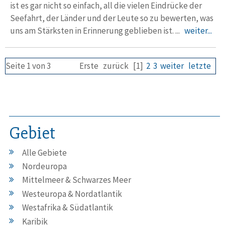
ist es gar nicht so einfach, all die vielen Eindrücke der
Seefahrt, der Länder und der Leute so zu bewerten, was
uns am Stärksten in Erinnerung geblieben ist. ...
weiter...
Seite 1 von 3
Erste
zurück
[1]
2
3
weiter
letzte
Gebiet
Alle Gebiete
Nordeuropa
Mittelmeer & Schwarzes Meer
Westeuropa & Nordatlantik
Westafrika & Südatlantik
Karibik