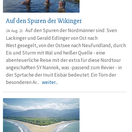
Auf den Spuren der Wikinger
Auf den Spuren der Nordmänner sind Sven
24. Aug. 21
Lackinger und Gerald Edlinger von Ost nach
West gesegelt, von der Ostsee nach Neufundland, durch
Eis und Sturm mit Wal und heißer Quelle - eine
abenteuerliche Reise mit der extra für diese Nordtour
angeschafften SY Nannok, was -passend zum Revier - in
der Sprtache der Inuit Eisbär bedeutet. Ein Törn der
besonderen Ar...
weiter...