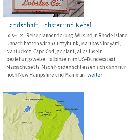
Landschaft, Lobster und Nebel
Reiseplanaenderung. Wir sind in Rhode Island.
10. Sep. 20
Danach hatten wir an Cuttyhunk, Marthas Vineyard,
Nantucket, Cape Cod, geplant, alles Inseln
beziehungsweise Halbinseln im US-Bundesstaat
Massachusetts. Nach Norden schliessen sich dann nur
noch New Hampshire und Maine an
weiter...