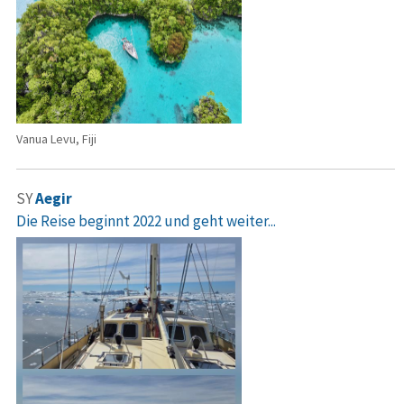
Vanua Levu, Fiji
SY
Aegir
Die Reise beginnt 2022 und geht weiter...