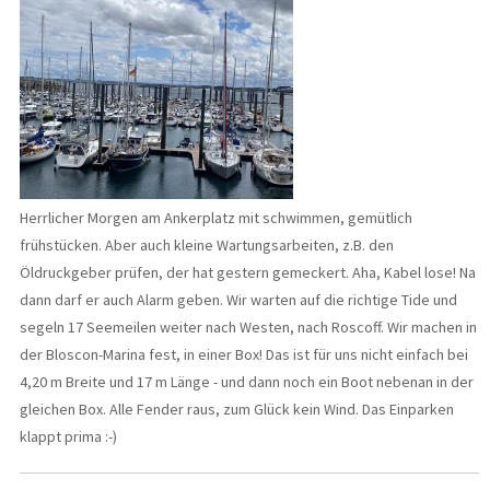
Herrlicher Morgen am Ankerplatz mit schwimmen, gemütlich
frühstücken. Aber auch kleine Wartungsarbeiten, z.B. den
Öldruckgeber prüfen, der hat gestern gemeckert. Aha, Kabel lose! Na
dann darf er auch Alarm geben. Wir warten auf die richtige Tide und
segeln 17 Seemeilen weiter nach Westen, nach Roscoff. Wir machen in
der Bloscon-Marina fest, in einer Box! Das ist für uns nicht einfach bei
4,20 m Breite und 17 m Länge - und dann noch ein Boot nebenan in der
gleichen Box. Alle Fender raus, zum Glück kein Wind. Das Einparken
klappt prima :-)