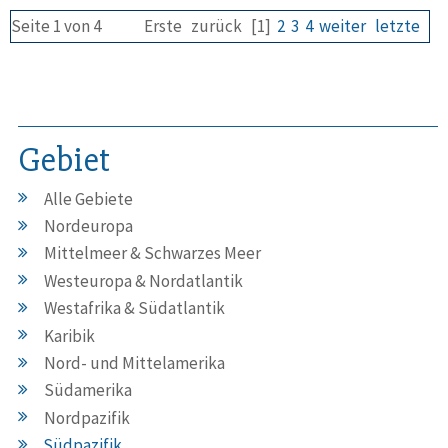
Seite 1 von 4
Erste
zurück
[1]
2
3
4
weiter
letzte
Gebiet
Alle Gebiete
Nordeuropa
Mittelmeer & Schwarzes Meer
Westeuropa & Nordatlantik
Westafrika & Südatlantik
Karibik
Nord- und Mittelamerika
Südamerika
Nordpazifik
Südpazifik