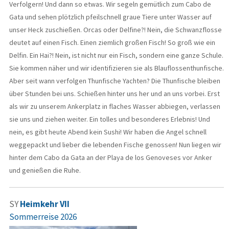
Verfolgern! Und dann so etwas. Wir segeln gemütlich zum Cabo de
Gata und sehen plötzlich pfeilschnell graue Tiere unter Wasser auf
unser Heck zuschießen. Orcas oder Delfine?! Nein, die Schwanzflosse
deutet auf einen Fisch. Einen ziemlich großen Fisch! So groß wie ein
Delfin. Ein Hai?! Nein, ist nicht nur ein Fisch, sondern eine ganze Schule.
Sie kommen näher und wir identifizieren sie als Blauflossenthunfische.
Aber seit wann verfolgen Thunfische Yachten? Die Thunfische bleiben
über Stunden bei uns. Schießen hinter uns her und an uns vorbei. Erst
als wir zu unserem Ankerplatz in flaches Wasser abbiegen, verlassen
sie uns und ziehen weiter. Ein tolles und besonderes Erlebnis! Und
nein, es gibt heute Abend kein Sushi! Wir haben die Angel schnell
weggepackt und lieber die lebenden Fische genossen! Nun liegen wir
hinter dem Cabo da Gata an der Playa de los Genoveses vor Anker
und genießen die Ruhe.
SY
Heimkehr VII
Sommerreise 2026