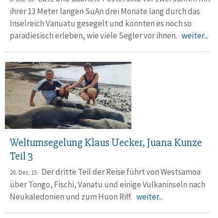
ihrer 13 Meter langen SuAn drei Monate lang durch das
Inselreich Vanuatu gesegelt und konnten es noch so
paradiesisch erleben, wie viele Segler vor ihnen.
weiter...
Weltumsegelung Klaus Uecker, Juana Kunze
Teil 3
Der dritte Teil der Reise führt von Westsamoa
20. Dez. 15
über Tongo, Fischi, Vanatu und einige Vulkaninseln nach
Neukaledonien und zum Huon Riff.
weiter...