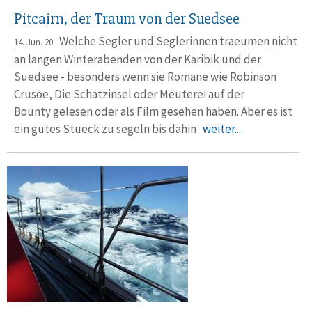
Pitcairn, der Traum von der Suedsee
Welche Segler und Seglerinnen traeumen nicht
14. Jun. 20
an langen Winterabenden von der Karibik und der
Suedsee - besonders wenn sie Romane wie Robinson
Crusoe, Die Schatzinsel oder Meuterei auf der
Bounty gelesen oder als Film gesehen haben. Aber es ist
ein gutes Stueck zu segeln bis dahin
weiter...