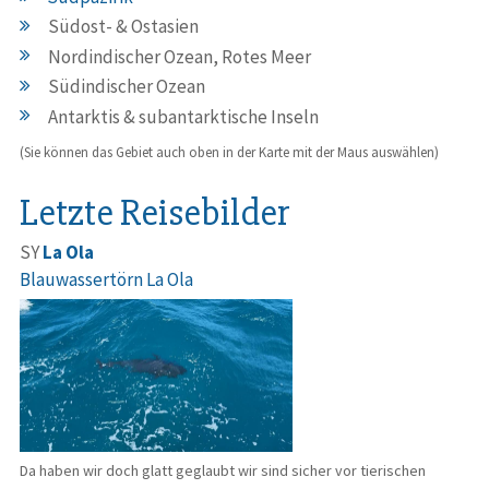
Südost- & Ostasien
Nordindischer Ozean, Rotes Meer
Südindischer Ozean
Antarktis & subantarktische Inseln
(Sie können das Gebiet auch oben in der Karte mit der Maus auswählen)
Letzte Reisebilder
SY
La Ola
Blauwassertörn La Ola
Da haben wir doch glatt geglaubt wir sind sicher vor tierischen