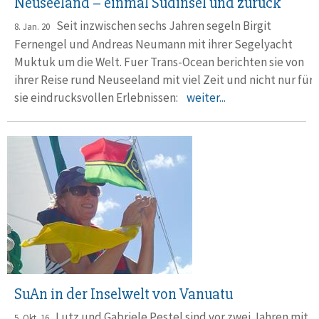
Neuseeland – einmal Südinsel und zurück
Seit inzwischen sechs Jahren segeln Birgit
8. Jan. 20
Fernengel und Andreas Neumann mit ihrer Segelyacht
Muktuk um die Welt. Fuer Trans-Ocean berichten sie von
ihrer Reise rund Neuseeland mit viel Zeit und nicht nur für
sie eindrucksvollen Erlebnissen:
weiter...
SuAn in der Inselwelt von Vanuatu
Lutz und Gabriele Pestel sind vor zwei Jahren mit
5. Okt. 16