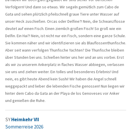
Verfolgern! Und dann so etwas. Wir segeln gemütlich zum Cabo de
Gata und sehen plötzlich pfeilschnell graue Tiere unter Wasser auf
unser Heck zuschießen. Orcas oder Delfine?! Nein, die Schwanzflosse
deutet auf einen Fisch. Einen ziemlich großen Fisch! So groß wie ein
Delfin. Ein Hai?! Nein, ist nicht nur ein Fisch, sondern eine ganze Schule.
Sie kommen näher und wir identifizieren sie als Blauflossenthunfische.
Aber seit wann verfolgen Thunfische Yachten? Die Thunfische bleiben
über Stunden bei uns. Schießen hinter uns her und an uns vorbei. Erst
als wir zu unserem Ankerplatz in flaches Wasser abbiegen, verlassen
sie uns und ziehen weiter. Ein tolles und besonderes Erlebnis! Und
nein, es gibt heute Abend kein Sushi! Wir haben die Angel schnell
weggepackt und lieber die lebenden Fische genossen! Nun liegen wir
hinter dem Cabo da Gata an der Playa de los Genoveses vor Anker
und genießen die Ruhe.
SY
Heimkehr VII
Sommerreise 2026