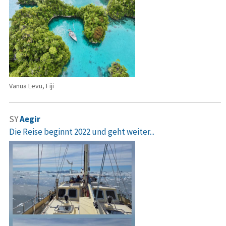
Vanua Levu, Fiji
SY
Aegir
Die Reise beginnt 2022 und geht weiter...