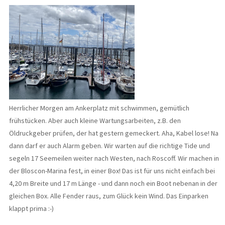
Herrlicher Morgen am Ankerplatz mit schwimmen, gemütlich
frühstücken. Aber auch kleine Wartungsarbeiten, z.B. den
Öldruckgeber prüfen, der hat gestern gemeckert. Aha, Kabel lose! Na
dann darf er auch Alarm geben. Wir warten auf die richtige Tide und
segeln 17 Seemeilen weiter nach Westen, nach Roscoff. Wir machen in
der Bloscon-Marina fest, in einer Box! Das ist für uns nicht einfach bei
4,20 m Breite und 17 m Länge - und dann noch ein Boot nebenan in der
gleichen Box. Alle Fender raus, zum Glück kein Wind. Das Einparken
klappt prima :-)