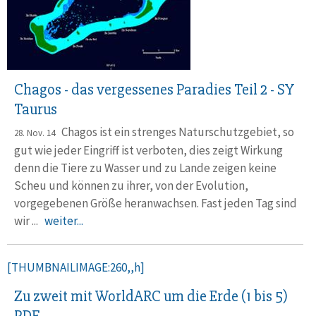
Chagos - das vergessenes Paradies Teil 2 - SY
Taurus
Chagos ist ein strenges Naturschutzgebiet, so
28. Nov. 14
gut wie jeder Eingriff ist verboten, dies zeigt Wirkung
denn die Tiere zu Wasser und zu Lande zeigen keine
Scheu und können zu ihrer, von der Evolution,
vorgegebenen Größe heranwachsen. Fast jeden Tag sind
wir ...
weiter...
[THUMBNAILIMAGE:260,,h]
Zu zweit mit WorldARC um die Erde (1 bis 5)