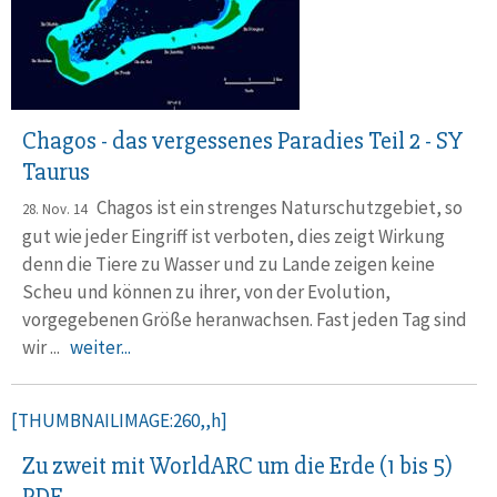
Chagos - das vergessenes Paradies Teil 2 - SY
Taurus
Chagos ist ein strenges Naturschutzgebiet, so
28. Nov. 14
gut wie jeder Eingriff ist verboten, dies zeigt Wirkung
denn die Tiere zu Wasser und zu Lande zeigen keine
Scheu und können zu ihrer, von der Evolution,
vorgegebenen Größe heranwachsen. Fast jeden Tag sind
wir ...
weiter...
[THUMBNAILIMAGE:260,,h]
Zu zweit mit WorldARC um die Erde (1 bis 5)