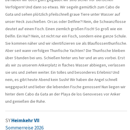
Verfolgern! Und dann so etwas. Wir segeln gemütlich zum Cabo de
Gata und sehen plötzlich pfeilschnell graue Tiere unter Wasser auf
unser Heck zuschießen. Orcas oder Delfine?! Nein, die Schwanzflosse
deutet auf einen Fisch. Einen ziemlich großen Fisch! So groß wie ein
Delfin. Ein Hai?! Nein, ist nicht nur ein Fisch, sondern eine ganze Schule.
Sie kommen näher und wir identifizieren sie als Blauflossenthunfische.
Aber seit wann verfolgen Thunfische Yachten? Die Thunfische bleiben
über Stunden bei uns. Schießen hinter uns her und an uns vorbei. Erst
als wir zu unserem Ankerplatz in flaches Wasser abbiegen, verlassen
sie uns und ziehen weiter. Ein tolles und besonderes Erlebnis! Und
nein, es gibt heute Abend kein Sushi! Wir haben die Angel schnell
weggepackt und lieber die lebenden Fische genossen! Nun liegen wir
hinter dem Cabo da Gata an der Playa de los Genoveses vor Anker
und genießen die Ruhe.
SY
Heimkehr VII
Sommerreise 2026