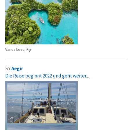
Vanua Levu, Fiji
SY
Aegir
Die Reise beginnt 2022 und geht weiter...