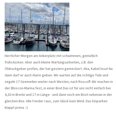
Herrlicher Morgen am Ankerplatz mit schwimmen, gemütlich
frühstücken. Aber auch kleine Wartungsarbeiten, z.B. den
Öldruckgeber prüfen, der hat gestern gemeckert. Aha, Kabel lose! Na
dann darf er auch Alarm geben. Wir warten auf die richtige Tide und
segeln 17 Seemeilen weiter nach Westen, nach Roscoff. Wir machen in
der Bloscon-Marina fest, in einer Box! Das ist für uns nicht einfach bei
4,20 m Breite und 17 m Länge - und dann noch ein Boot nebenan in der
gleichen Box. Alle Fender raus, zum Glück kein Wind. Das Einparken
klappt prima :-)