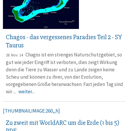
Chagos - das vergessenes Paradies Teil 2 - SY
Taurus
Chagos ist ein strenges Naturschutzgebiet, so
28. Nov. 14
gut wie jeder Eingriff ist verboten, dies zeigt Wirkung
denn die Tiere zu Wasser und zu Lande zeigen keine
Scheu und können zu ihrer, von der Evolution,
vorgegebenen Größe heranwachsen. Fast jeden Tag sind
wir ...
weiter...
[THUMBNAILIMAGE:260,,h]
Zu zweit mit WorldARC um die Erde (1 bis 5)