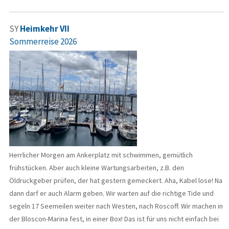
SY
Heimkehr VII
Sommerreise 2026
Herrlicher Morgen am Ankerplatz mit schwimmen, gemütlich
frühstücken. Aber auch kleine Wartungsarbeiten, z.B. den
Öldruckgeber prüfen, der hat gestern gemeckert. Aha, Kabel lose! Na
dann darf er auch Alarm geben. Wir warten auf die richtige Tide und
segeln 17 Seemeilen weiter nach Westen, nach Roscoff. Wir machen in
der Bloscon-Marina fest, in einer Box! Das ist für uns nicht einfach bei