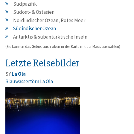
Südpazifik
Südost- & Ostasien
Nordindischer Ozean, Rotes Meer
Südindischer Ozean
Antarktis & subantarktische Inseln
(Sie können das Gebiet auch oben in der Karte mit der Maus auswählen)
Letzte Reisebilder
SY
La Ola
Blauwassertörn La Ola