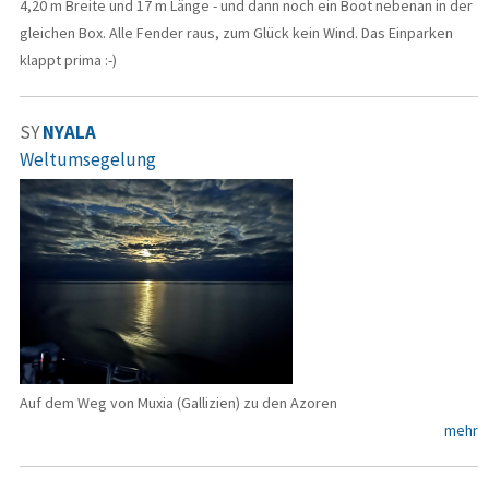
4,20 m Breite und 17 m Länge - und dann noch ein Boot nebenan in der
gleichen Box. Alle Fender raus, zum Glück kein Wind. Das Einparken
klappt prima :-)
SY
NYALA
Weltumsegelung
Auf dem Weg von Muxia (Gallizien) zu den Azoren
mehr