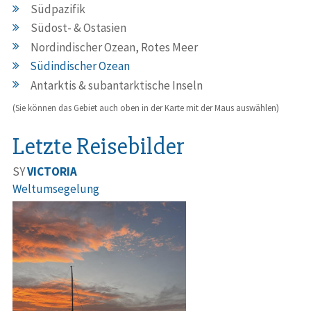
Südpazifik
Südost- & Ostasien
Nordindischer Ozean, Rotes Meer
Südindischer Ozean
Antarktis & subantarktische Inseln
(Sie können das Gebiet auch oben in der Karte mit der Maus auswählen)
Letzte Reisebilder
SY
VICTORIA
Weltumsegelung