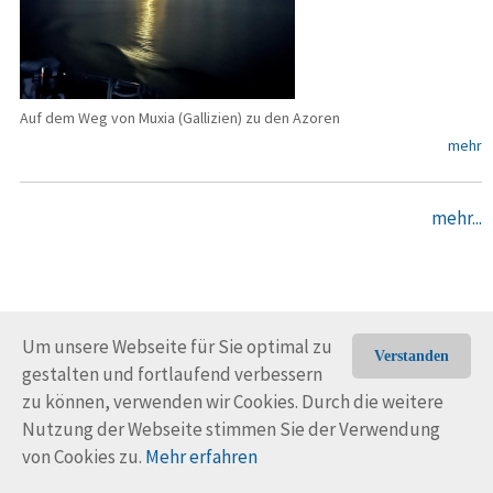
Auf dem Weg von Muxia (Gallizien) zu den Azoren
mehr
mehr...
Um unsere Webseite für Sie optimal zu
Verstanden
gestalten und fortlaufend verbessern
© Trans-Ocean e.V. 2010-2026
Impressum
Kontakt
zu können, verwenden wir Cookies. Durch die weitere
Nutzungsbedingungen
Rechtliche Hinweise
Nutzung der Webseite stimmen Sie der Verwendung
von Cookies zu.
Mehr erfahren