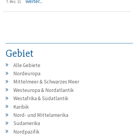
weiter...
7. Mrz. 11
Gebiet
Alle Gebiete
Nordeuropa
Mittelmeer & Schwarzes Meer
Westeuropa & Nordatlantik
Westafrika & Südatlantik
Karibik
Nord- und Mittelamerika
Südamerika
Nordpazifik