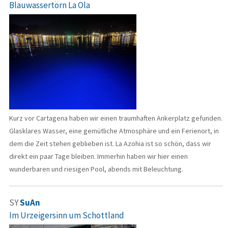
Blauwassertörn La Ola
Kurz vor Cartagena haben wir einen traumhaften Ankerplatz gefunden.
Glasklares Wasser, eine gemütliche Atmosphäre und ein Ferienort, in
dem die Zeit stehen geblieben ist. La Azohia ist so schön, dass wir
direkt ein paar Tage bleiben. Immerhin haben wir hier einen
wunderbaren und riesigen Pool, abends mit Beleuchtung.
SY
SuAn
Im Urzeigersinn um Schottland