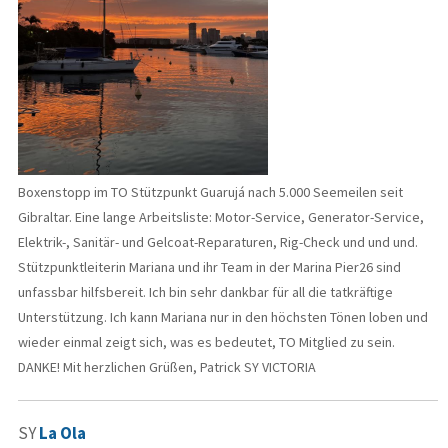
Boxenstopp im TO Stützpunkt Guarujá nach 5.000 Seemeilen seit
Gibraltar. Eine lange Arbeitsliste: Motor-Service, Generator-Service,
Elektrik-, Sanitär- und Gelcoat-Reparaturen, Rig-Check und und und.
Stützpunktleiterin Mariana und ihr Team in der Marina Pier26 sind
unfassbar hilfsbereit. Ich bin sehr dankbar für all die tatkräftige
Unterstützung. Ich kann Mariana nur in den höchsten Tönen loben und
wieder einmal zeigt sich, was es bedeutet, TO Mitglied zu sein.
DANKE! Mit herzlichen Grüßen, Patrick SY VICTORIA
SY
La Ola