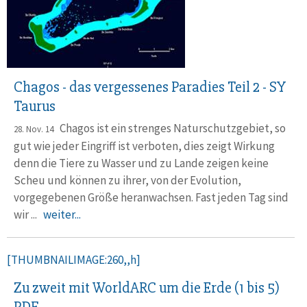
Chagos - das vergessenes Paradies Teil 2 - SY
Taurus
Chagos ist ein strenges Naturschutzgebiet, so
28. Nov. 14
gut wie jeder Eingriff ist verboten, dies zeigt Wirkung
denn die Tiere zu Wasser und zu Lande zeigen keine
Scheu und können zu ihrer, von der Evolution,
vorgegebenen Größe heranwachsen. Fast jeden Tag sind
wir ...
weiter...
[THUMBNAILIMAGE:260,,h]
Zu zweit mit WorldARC um die Erde (1 bis 5)