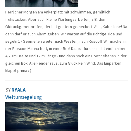
Herrlicher Morgen am Ankerplatz mit schwimmen, gemütlich
frühstücken. Aber auch kleine Wartungsarbeiten, z.B. den
Öldruckgeber prüfen, der hat gestern gemeckert. Aha, Kabel lose! Na
dann darf er auch Alarm geben. Wir warten auf die richtige Tide und
segeln 17 Seemeilen weiter nach Westen, nach Roscoff. Wir machen in
der Bloscon-Marina fest, in einer Box! Das ist für uns nicht einfach bei
4,20 m Breite und 17 m Länge - und dann noch ein Boot nebenan in der
gleichen Box. Alle Fender raus, zum Glück kein Wind. Das Einparken
klappt prima :-)
SY
NYALA
Weltumsegelung