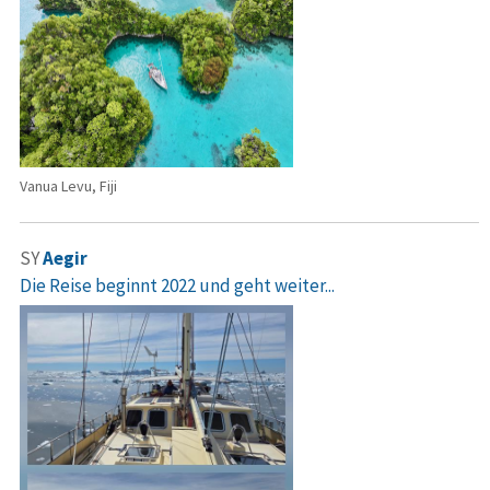
Vanua Levu, Fiji
SY
Aegir
Die Reise beginnt 2022 und geht weiter...