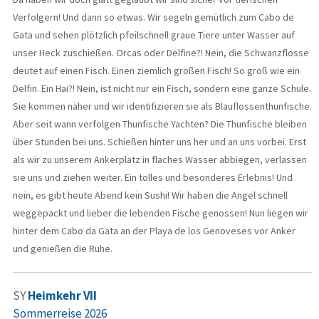
Verfolgern! Und dann so etwas. Wir segeln gemütlich zum Cabo de
Gata und sehen plötzlich pfeilschnell graue Tiere unter Wasser auf
unser Heck zuschießen. Orcas oder Delfine?! Nein, die Schwanzflosse
deutet auf einen Fisch. Einen ziemlich großen Fisch! So groß wie ein
Delfin. Ein Hai?! Nein, ist nicht nur ein Fisch, sondern eine ganze Schule.
Sie kommen näher und wir identifizieren sie als Blauflossenthunfische.
Aber seit wann verfolgen Thunfische Yachten? Die Thunfische bleiben
über Stunden bei uns. Schießen hinter uns her und an uns vorbei. Erst
als wir zu unserem Ankerplatz in flaches Wasser abbiegen, verlassen
sie uns und ziehen weiter. Ein tolles und besonderes Erlebnis! Und
nein, es gibt heute Abend kein Sushi! Wir haben die Angel schnell
weggepackt und lieber die lebenden Fische genossen! Nun liegen wir
hinter dem Cabo da Gata an der Playa de los Genoveses vor Anker
und genießen die Ruhe.
SY
Heimkehr VII
Sommerreise 2026