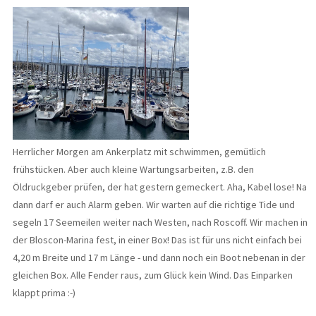
Herrlicher Morgen am Ankerplatz mit schwimmen, gemütlich
frühstücken. Aber auch kleine Wartungsarbeiten, z.B. den
Öldruckgeber prüfen, der hat gestern gemeckert. Aha, Kabel lose! Na
dann darf er auch Alarm geben. Wir warten auf die richtige Tide und
segeln 17 Seemeilen weiter nach Westen, nach Roscoff. Wir machen in
der Bloscon-Marina fest, in einer Box! Das ist für uns nicht einfach bei
4,20 m Breite und 17 m Länge - und dann noch ein Boot nebenan in der
gleichen Box. Alle Fender raus, zum Glück kein Wind. Das Einparken
klappt prima :-)