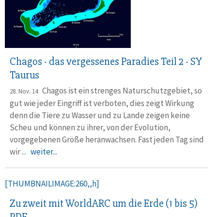
Chagos - das vergessenes Paradies Teil 2 - SY
Taurus
Chagos ist ein strenges Naturschutzgebiet, so
28. Nov. 14
gut wie jeder Eingriff ist verboten, dies zeigt Wirkung
denn die Tiere zu Wasser und zu Lande zeigen keine
Scheu und können zu ihrer, von der Evolution,
vorgegebenen Größe heranwachsen. Fast jeden Tag sind
wir ...
weiter...
[THUMBNAILIMAGE:260,,h]
Zu zweit mit WorldARC um die Erde (1 bis 5)