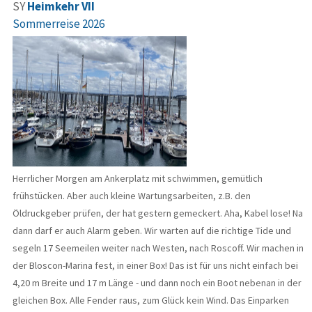
SY
Heimkehr VII
Sommerreise 2026
Herrlicher Morgen am Ankerplatz mit schwimmen, gemütlich
frühstücken. Aber auch kleine Wartungsarbeiten, z.B. den
Öldruckgeber prüfen, der hat gestern gemeckert. Aha, Kabel lose! Na
dann darf er auch Alarm geben. Wir warten auf die richtige Tide und
segeln 17 Seemeilen weiter nach Westen, nach Roscoff. Wir machen in
der Bloscon-Marina fest, in einer Box! Das ist für uns nicht einfach bei
4,20 m Breite und 17 m Länge - und dann noch ein Boot nebenan in der
gleichen Box. Alle Fender raus, zum Glück kein Wind. Das Einparken