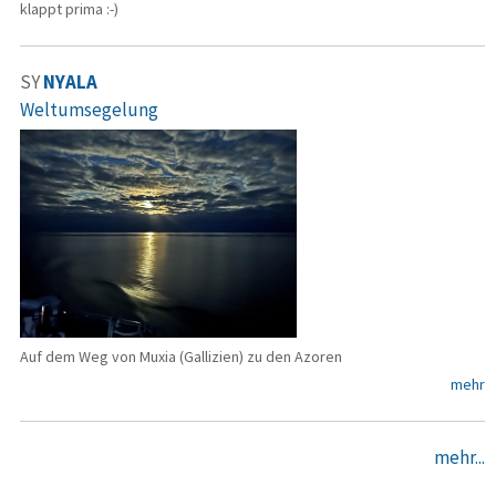
klappt prima :-)
SY
NYALA
Weltumsegelung
Auf dem Weg von Muxia (Gallizien) zu den Azoren
mehr
mehr...