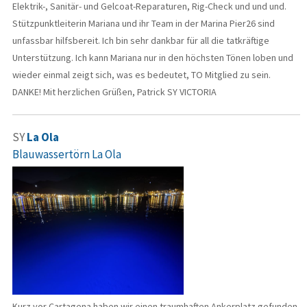
Elektrik-, Sanitär- und Gelcoat-Reparaturen, Rig-Check und und und.
Stützpunktleiterin Mariana und ihr Team in der Marina Pier26 sind
unfassbar hilfsbereit. Ich bin sehr dankbar für all die tatkräftige
Unterstützung. Ich kann Mariana nur in den höchsten Tönen loben und
wieder einmal zeigt sich, was es bedeutet, TO Mitglied zu sein.
DANKE! Mit herzlichen Grüßen, Patrick SY VICTORIA
SY
La Ola
Blauwassertörn La Ola
Kurz vor Cartagena haben wir einen traumhaften Ankerplatz gefunden.