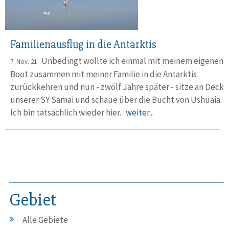
Familienausflug in die Antarktis
Unbedingt wollte ich einmal mit meinem eigenen
7. Nov. 21
Boot zusammen mit meiner Familie in die Antarktis
zurückkehren und nun - zwölf Jahre später - sitze an Deck
unserer SY Samai und schaue über die Bucht von Ushuaia.
Ich bin tatsächlich wieder hier.
weiter...
Gebiet
Alle Gebiete