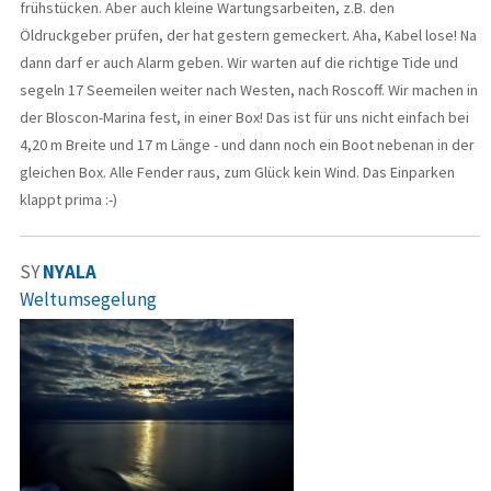
frühstücken. Aber auch kleine Wartungsarbeiten, z.B. den
Öldruckgeber prüfen, der hat gestern gemeckert. Aha, Kabel lose! Na
dann darf er auch Alarm geben. Wir warten auf die richtige Tide und
segeln 17 Seemeilen weiter nach Westen, nach Roscoff. Wir machen in
der Bloscon-Marina fest, in einer Box! Das ist für uns nicht einfach bei
4,20 m Breite und 17 m Länge - und dann noch ein Boot nebenan in der
gleichen Box. Alle Fender raus, zum Glück kein Wind. Das Einparken
klappt prima :-)
SY
NYALA
Weltumsegelung