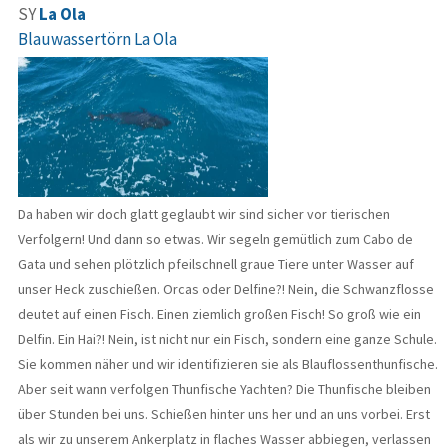
SY
La Ola
Blauwassertörn La Ola
Da haben wir doch glatt geglaubt wir sind sicher vor tierischen
Verfolgern! Und dann so etwas. Wir segeln gemütlich zum Cabo de
Gata und sehen plötzlich pfeilschnell graue Tiere unter Wasser auf
unser Heck zuschießen. Orcas oder Delfine?! Nein, die Schwanzflosse
deutet auf einen Fisch. Einen ziemlich großen Fisch! So groß wie ein
Delfin. Ein Hai?! Nein, ist nicht nur ein Fisch, sondern eine ganze Schule.
Sie kommen näher und wir identifizieren sie als Blauflossenthunfische.
Aber seit wann verfolgen Thunfische Yachten? Die Thunfische bleiben
über Stunden bei uns. Schießen hinter uns her und an uns vorbei. Erst
als wir zu unserem Ankerplatz in flaches Wasser abbiegen, verlassen