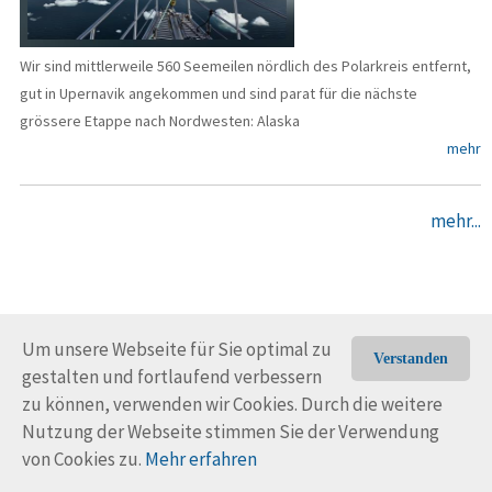
Wir sind mittlerweile 560 Seemeilen nördlich des Polarkreis entfernt,
gut in Upernavik angekommen und sind parat für die nächste
grössere Etappe nach Nordwesten: Alaska
mehr
mehr...
Um unsere Webseite für Sie optimal zu
Verstanden
gestalten und fortlaufend verbessern
© Trans-Ocean e.V. 2010-2026
Impressum
Kontakt
zu können, verwenden wir Cookies. Durch die weitere
Nutzungsbedingungen
Rechtliche Hinweise
Nutzung der Webseite stimmen Sie der Verwendung
von Cookies zu.
Mehr erfahren