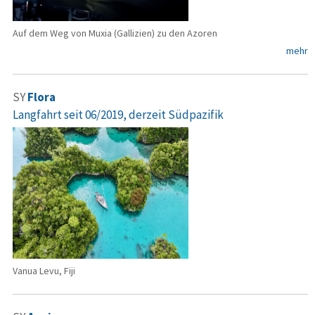
Auf dem Weg von Muxia (Gallizien) zu den Azoren
mehr
SY
Flora
Langfahrt seit 06/2019, derzeit Südpazifik
Vanua Levu, Fiji