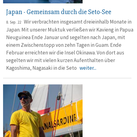
Japan - Gemeinsam durch die Seto-See
Wir verbrachten insgesamt dreieinhalb Monate in
8. Sep. 22
Japan. Mit un­se­rer Muktuk verließen wir Kavieng in Papua
Neuguinea Ende Ja­nu­ar und segelten nach Japan, mit
einem Zwischen­stopp von zehn Ta­gen in Guam. Ende
Februar erreichten wir die Insel Okinawa. Von dort aus
segelten wir mit vielen kurzen Aufent­halten über
Kagoshima, Nagasaki in die Seto
weiter...