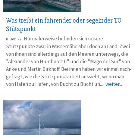
Was treibt ein fahrender oder segelnder TO-
Stützpunkt
Normalerweise befinden sich unsere
8. Dez. 22
Stützpunkte zwar in Wasser­nähe aber doch an Land. Zwei
von ihnen sind aller­dings auf den Meeren unter­wegs, die
"Alexander von Humboldt II" und die "Mago del Sur" von
Anke und Martin Birkhoff. Bei ihnen haben wir einmal nach­
gefragt, wie die Stütz­punkt­arbeit aus­sieht, wenn man
von Hafen zu Hafen, von Bucht zu Bucht un...
weiter...