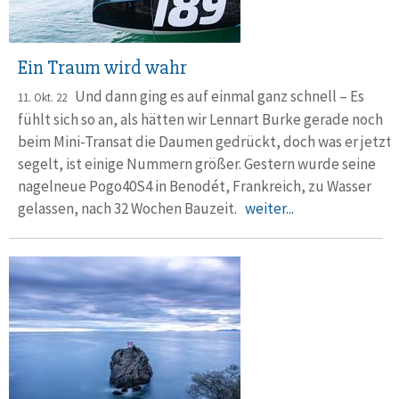
Ein Traum wird wahr
Und dann ging es auf einmal ganz schnell – Es
11. Okt. 22
fühlt sich so an, als hätten wir Lennart Burke gerade noch
beim Mini-Transat die Dau­men gedrückt, doch was er jetzt
segelt, ist einige Nummern größer. Gestern wurde seine
nagelneue Pogo40S4 in Benodét, Frankreich, zu Wasser
gelassen, nach 32 Wochen Bauzeit.
weiter...