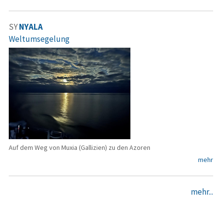
SY
NYALA
Weltumsegelung
Auf dem Weg von Muxia (Gallizien) zu den Azoren
mehr
mehr...