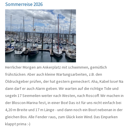
Sommerreise 2026
Herrlicher Morgen am Ankerplatz mit schwimmen, gemütlich
frühstücken. Aber auch kleine Wartungsarbeiten, z.B. den
Öldruckgeber prüfen, der hat gestern gemeckert. Aha, Kabel lose! Na
dann darf er auch Alarm geben. Wir warten auf die richtige Tide und
segeln 17 Seemeilen weiter nach Westen, nach Roscoff. Wir machen in
der Bloscon-Marina fest, in einer Box! Das ist für uns nicht einfach bei
4,20 m Breite und 17 m Länge - und dann noch ein Boot nebenan in der
gleichen Box. Alle Fender raus, zum Glück kein Wind. Das Einparken
klappt prima :-)