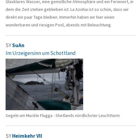
Glasklares Wasser, eine gemütliche Atmosphäre und ein Ferienort, in
dem die Zeit stehen geblieben ist. La Azohia ist so schön, dass wir
direkt ein paar Tage bleiben. Immerhin haben wir hier einen
wunderbaren und riesigen Pool, abends mit Beleuchtung.
SY
SuAn
Im Urzeigersinn um Schottland
Segeln um Muckle Flugga - Shetlands nördlichster Leuchtturm
SY
Heimkehr VII