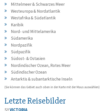
Mittelmeer & Schwarzes Meer
Westeuropa & Nordatlantik
Westafrika & Südatlantik
Karibik
Nord- und Mittelamerika
Südamerika
Nordpazifik
Südpazifik
Südost- & Ostasien
Nordindischer Ozean, Rotes Meer
Südindischer Ozean
Antarktis & subantarktische Inseln
(Sie können das Gebiet auch oben in der Karte mit der Maus auswählen)
Letzte Reisebilder
SY
VICTORIA