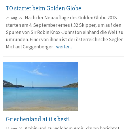
TO startet beim Golden Globe
Nach der Neuauflage des Golden Globe 2018
25. Aug. 22
starten am 4. Sep­tem­ber erneut 32 Skipper, um auf den
Spuren von Sir Robin Knox-Johnston einhand die Welt zu
umrunden. Einer von ihnen ist der öster­reichi­sche Segler
Michael Guggen­berger.
weiter...
Griechenland at it's best!
Wohin und zu welchem Preis, davon berichtet
17. Aug. 22