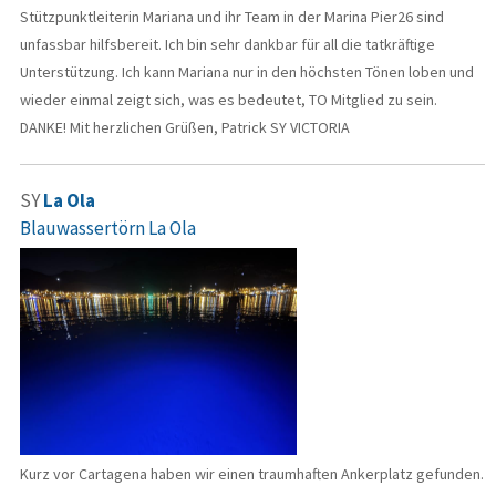
Stützpunktleiterin Mariana und ihr Team in der Marina Pier26 sind
unfassbar hilfsbereit. Ich bin sehr dankbar für all die tatkräftige
Unterstützung. Ich kann Mariana nur in den höchsten Tönen loben und
wieder einmal zeigt sich, was es bedeutet, TO Mitglied zu sein.
DANKE! Mit herzlichen Grüßen, Patrick SY VICTORIA
SY
La Ola
Blauwassertörn La Ola
Kurz vor Cartagena haben wir einen traumhaften Ankerplatz gefunden.