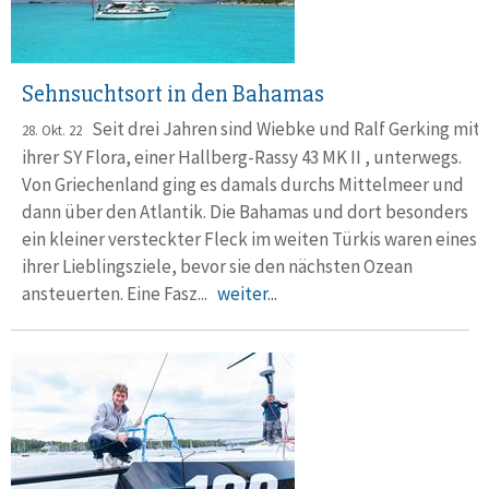
Sehnsuchtsort in den Bahamas
Seit drei Jahren sind Wiebke und Ralf Gerking mit
28. Okt. 22
ihrer SY Flora, einer Hallberg-Rassy 43 MK II , unterwegs.
Von Griechen­land ging es damals durchs Mittelmeer und
dann über den Atlantik. Die Ba­h­amas und dort besonders
ein kleiner ver­steck­ter Fleck im weiten Türkis waren eines
ihrer Lieb­lings­ziele, bevor sie den näch­sten Ozean
ansteuerten. Eine Fasz...
weiter...