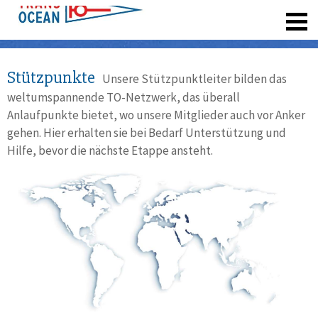
registrieren
Stützpunkte
Unsere Stützpunktleiter bilden das
weltumspannende TO-Netzwerk, das überall
Anlaufpunkte bietet, wo unsere Mitglieder auch vor Anker
gehen. Hier erhalten sie bei Bedarf Unterstützung und
Hilfe, bevor die nächste Etappe ansteht.