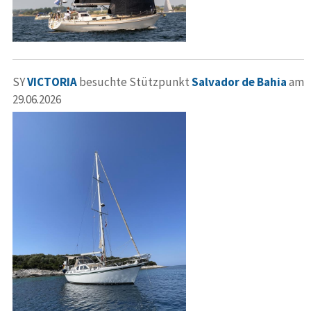
SY
VICTORIA
besuchte Stützpunkt
Salvador de Bahia
am
29.06.2026