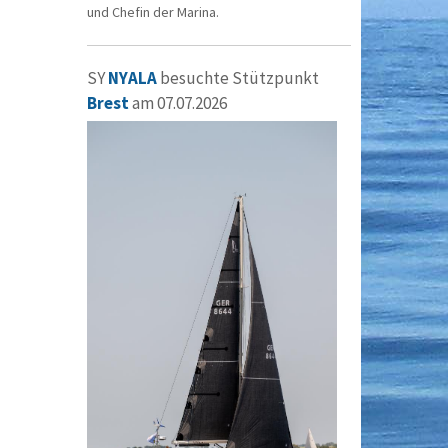
und Chefin der Marina.
SY
NYALA
besuchte Stützpunkt
Brest
am 07.07.2026