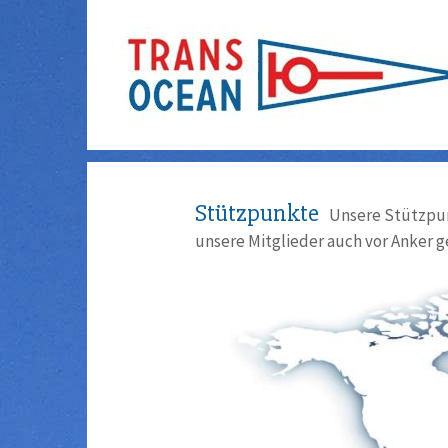
Stützpunkte
Unsere Stützpun
unsere Mitglieder auch vor Anker g