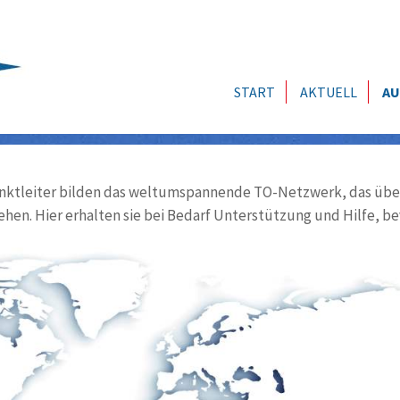
START
AKTUELL
AU
ktleiter bilden das weltumspannende TO-Netzwerk, das über
ehen. Hier erhalten sie bei Bedarf Unterstützung und Hilfe, be