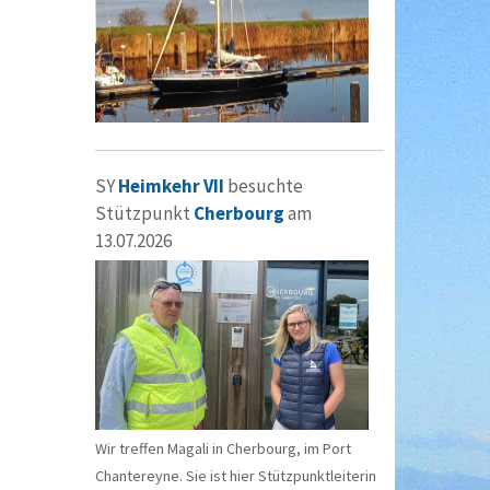
SY
Heimkehr VII
besuchte
Stützpunkt
Cherbourg
am
13.07.2026
Wir treffen Magali in Cherbourg, im Port
Chantereyne. Sie ist hier Stützpunktleiterin