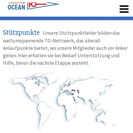
registrieren
Stützpunkte
Unsere Stützpunktleiter bilden das
weltumspannende TO-Netzwerk, das überall
Anlaufpunkte bietet, wo unsere Mitglieder auch vor Anker
gehen. Hier erhalten sie bei Bedarf Unterstützung und
Hilfe, bevor die nächste Etappe ansteht.