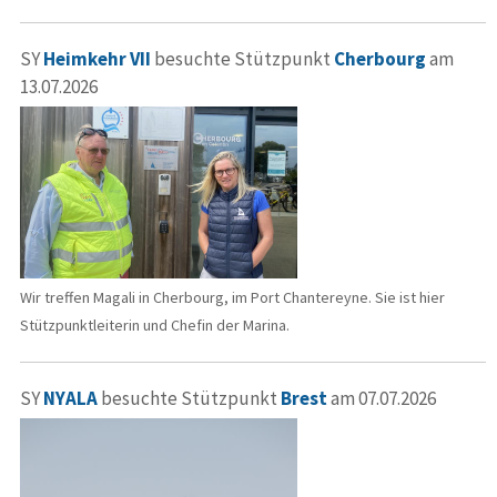
SY
Heimkehr VII
besuchte Stützpunkt
Cherbourg
am
13.07.2026
Wir treffen Magali in Cherbourg, im Port Chantereyne. Sie ist hier
Stützpunktleiterin und Chefin der Marina.
SY
NYALA
besuchte Stützpunkt
Brest
am 07.07.2026