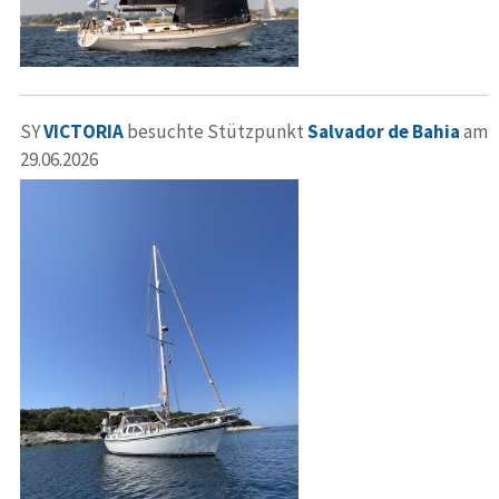
SY
VICTORIA
besuchte Stützpunkt
Salvador de Bahia
am
29.06.2026