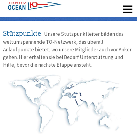
registrieren
Stützpunkte
Unsere Stützpunktleiter bilden das
weltumspannende TO-Netzwerk, das überall
Anlaufpunkte bietet, wo unsere Mitglieder auch vor Anker
gehen. Hier erhalten sie bei Bedarf Unterstützung und
Hilfe, bevor die nächste Etappe ansteht.