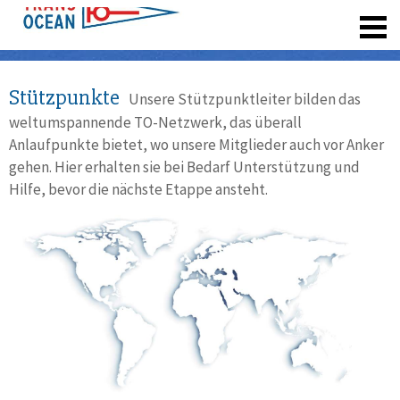
registrieren
Stützpunkte
Unsere Stützpunktleiter bilden das
weltumspannende TO-Netzwerk, das überall
Anlaufpunkte bietet, wo unsere Mitglieder auch vor Anker
gehen. Hier erhalten sie bei Bedarf Unterstützung und
Hilfe, bevor die nächste Etappe ansteht.