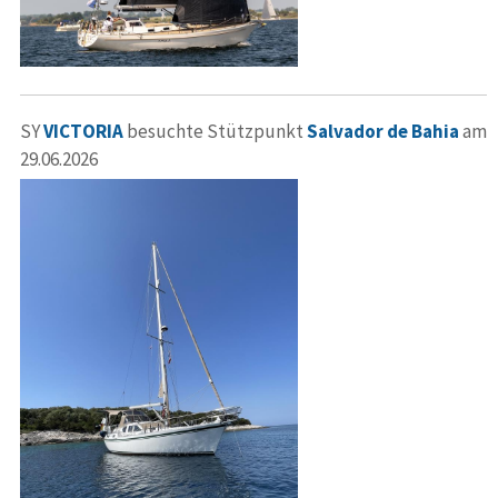
SY
VICTORIA
besuchte Stützpunkt
Salvador de Bahia
am
29.06.2026