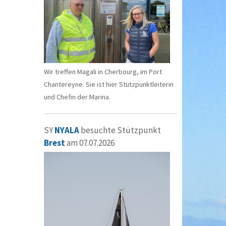
Wir treffen Magali in Cherbourg, im Port
Chantereyne. Sie ist hier Stützpunktleiterin
und Chefin der Marina.
SY
NYALA
besuchte Stützpunkt
Brest
am 07.07.2026