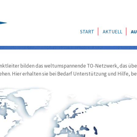
START
AKTUELL
AU
ktleiter bilden das weltumspannende TO-Netzwerk, das über
ehen. Hier erhalten sie bei Bedarf Unterstützung und Hilfe, be