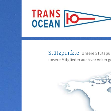
Stützpunkte
Unsere Stützpun
unsere Mitglieder auch vor Anker g