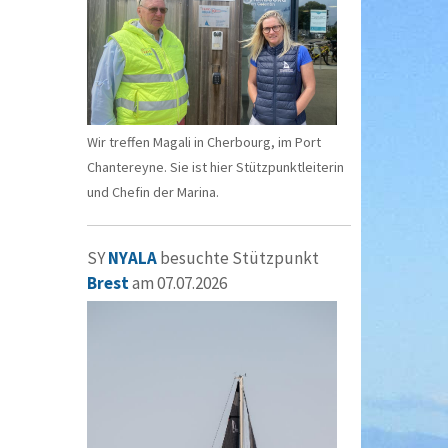
Wir treffen Magali in Cherbourg, im Port
Chantereyne. Sie ist hier Stützpunktleiterin
und Chefin der Marina.
SY
NYALA
besuchte Stützpunkt
Brest
am 07.07.2026