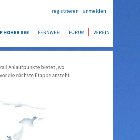
registrieren
anmelden
F HOHER SEE
FERNWEH
FORUM
VEREIN
all Anlaufpunkte bietet, wo
vor die nächste Etappe ansteht.