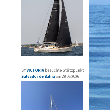
SY
VICTORIA
besuchte Stützpunkt
Salvador de Bahia
am 29.06.2026