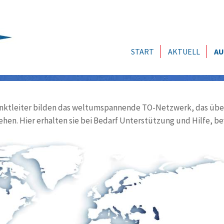
START
AKTUELL
AU
ktleiter bilden das weltumspannende TO-Netzwerk, das über
ehen. Hier erhalten sie bei Bedarf Unterstützung und Hilfe, be