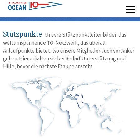
registrieren
Stützpunkte
Unsere Stützpunktleiter bilden das
weltumspannende TO-Netzwerk, das überall
Anlaufpunkte bietet, wo unsere Mitglieder auch vor Anker
gehen. Hier erhalten sie bei Bedarf Unterstützung und
Hilfe, bevor die nächste Etappe ansteht.