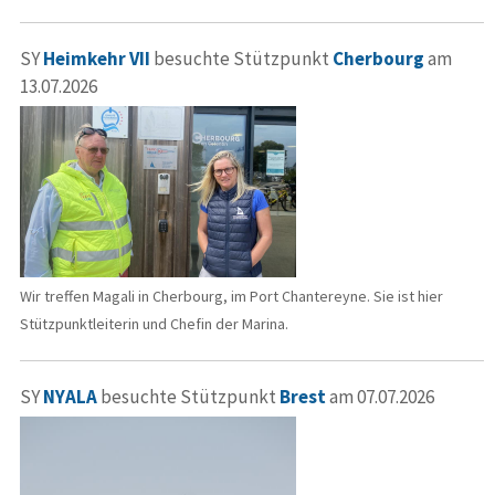
SY
Heimkehr VII
besuchte Stützpunkt
Cherbourg
am
13.07.2026
Wir treffen Magali in Cherbourg, im Port Chantereyne. Sie ist hier
Stützpunktleiterin und Chefin der Marina.
SY
NYALA
besuchte Stützpunkt
Brest
am 07.07.2026