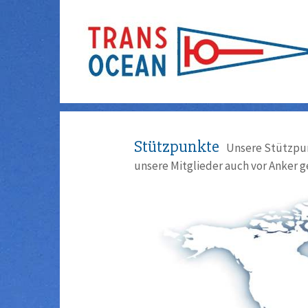
Stützpunkte
Unsere Stützpun
unsere Mitglieder auch vor Anker g