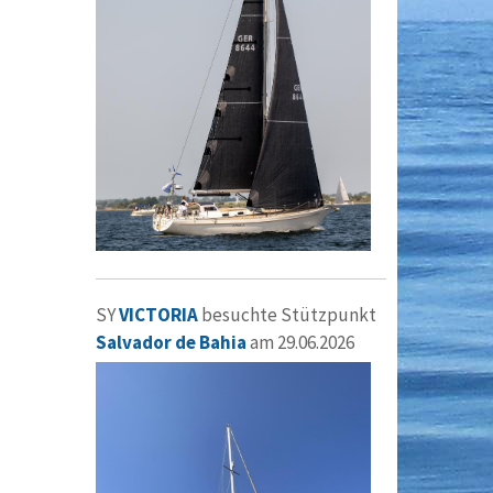
SY
VICTORIA
besuchte Stützpunkt
Salvador de Bahia
am 29.06.2026