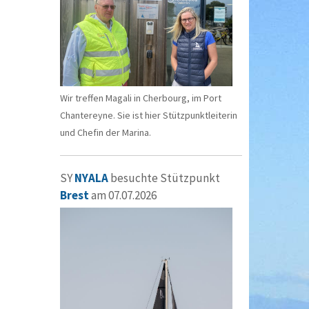
Wir treffen Magali in Cherbourg, im Port
Chantereyne. Sie ist hier Stützpunktleiterin
und Chefin der Marina.
SY
NYALA
besuchte Stützpunkt
Brest
am 07.07.2026