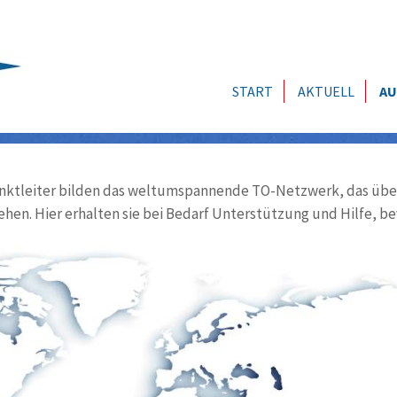
START
AKTUELL
AU
ktleiter bilden das weltumspannende TO-Netzwerk, das über
ehen. Hier erhalten sie bei Bedarf Unterstützung und Hilfe, be