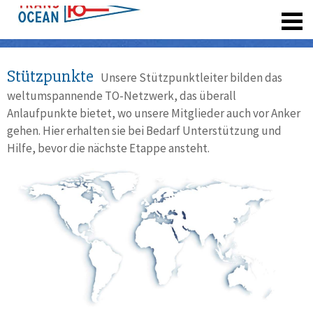
registrieren
Stützpunkte
Unsere Stützpunktleiter bilden das
weltumspannende TO-Netzwerk, das überall
Anlaufpunkte bietet, wo unsere Mitglieder auch vor Anker
gehen. Hier erhalten sie bei Bedarf Unterstützung und
Hilfe, bevor die nächste Etappe ansteht.