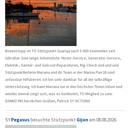
Boxenstopp im TO Stützpunkt Guarujá nach 5.000 Seemeilen seit
Gibraltar. Eine lange Arbeitsliste: Motor-Service, Generator-Service,
Elektrik-, Sanitär- und Gelcoat-Reparaturen, Rig-Check und und und.
Stützpunktleiterin Mariana und ihr Team in der Marina Pier26 sind
unfassbar hilfsbereit. Ich bin sehr dankbar für all die tatkräftige
Unterstützung. Ich kann Mariana nur in den höchsten Tönen loben und
wieder einmal zeigt sich, was es bedeutet, TO Mitglied zu sein.
DANKE! Mit herzlichen Grüßen, Patrick SY VICTORIA
SY
Pegasus
besuchte Stützpunkt
Gijon
am 08.08.2026