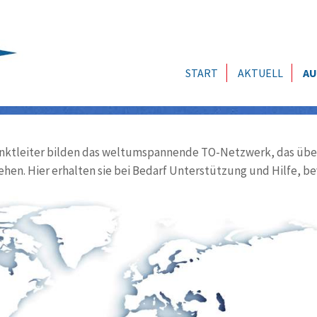
START
AKTUELL
AU
ktleiter bilden das weltumspannende TO-Netzwerk, das über
ehen. Hier erhalten sie bei Bedarf Unterstützung und Hilfe, be