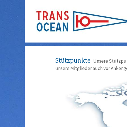
Stützpunkte
Unsere Stützpun
unsere Mitglieder auch vor Anker g