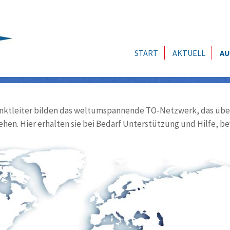
START
AKTUELL
AU
ktleiter bilden das weltumspannende TO-Netzwerk, das über
ehen. Hier erhalten sie bei Bedarf Unterstützung und Hilfe, be