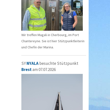
Wir treffen Magali in Cherbourg, im Port
Chantereyne. Sie ist hier Stützpunktleiterin
und Chefin der Marina.
SY
NYALA
besuchte Stützpunkt
Brest
am 07.07.2026