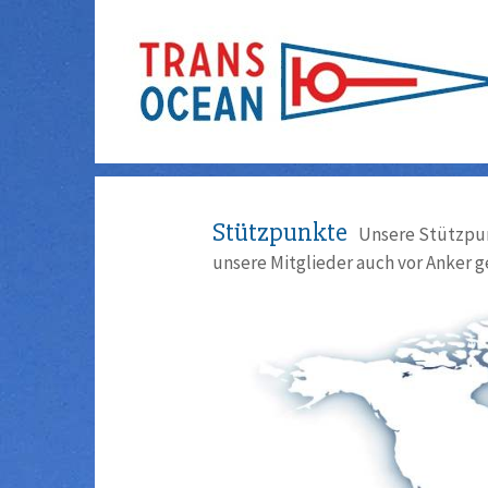
Stützpunkte
Unsere Stützpun
unsere Mitglieder auch vor Anker g