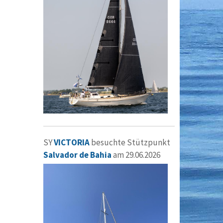
SY
VICTORIA
besuchte Stützpunkt
Salvador de Bahia
am 29.06.2026