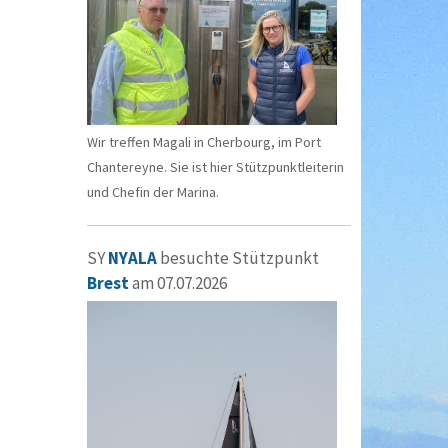
Wir treffen Magali in Cherbourg, im Port
Chantereyne. Sie ist hier Stützpunktleiterin
und Chefin der Marina.
SY
NYALA
besuchte Stützpunkt
Brest
am 07.07.2026