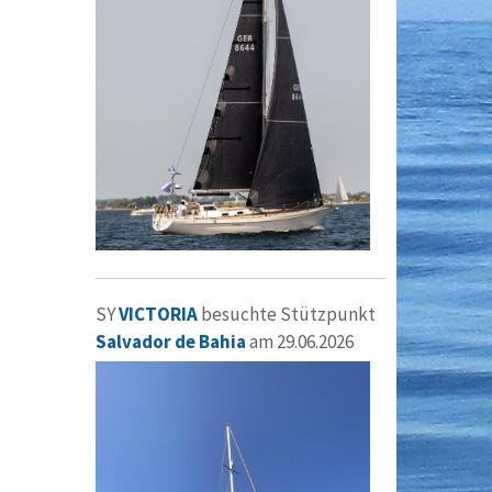
SY
VICTORIA
besuchte Stützpunkt
Salvador de Bahia
am 29.06.2026