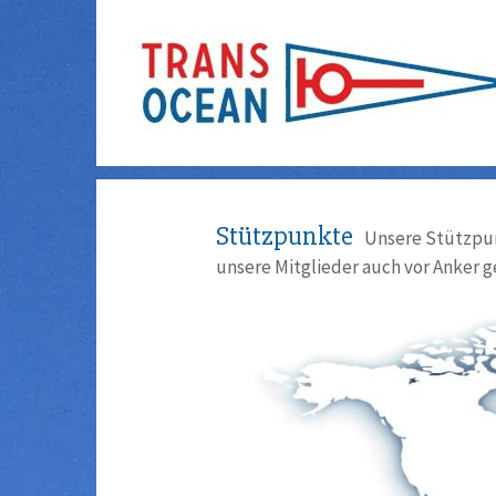
Stützpunkte
Unsere Stützpun
unsere Mitglieder auch vor Anker g