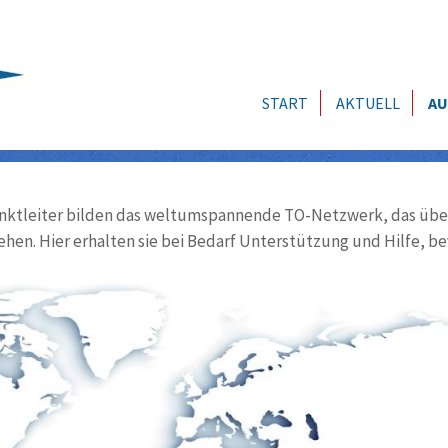
START
AKTUELL
AU
ktleiter bilden das weltumspannende TO-Netzwerk, das über
ehen. Hier erhalten sie bei Bedarf Unterstützung und Hilfe, be