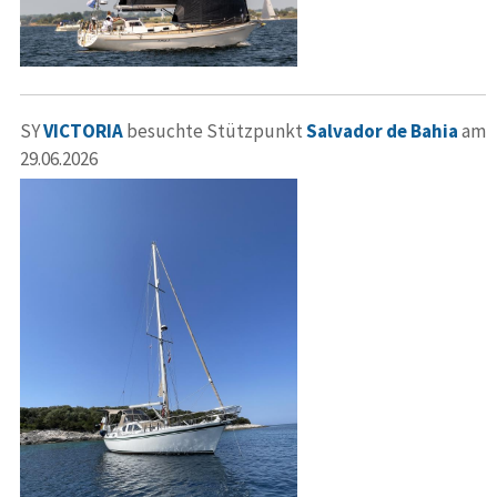
SY
VICTORIA
besuchte Stützpunkt
Salvador de Bahia
am
29.06.2026