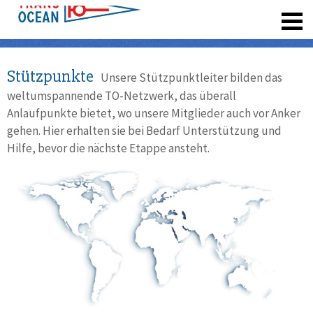
registrieren
Stützpunkte
Unsere Stützpunktleiter bilden das
weltumspannende TO-Netzwerk, das überall
Anlaufpunkte bietet, wo unsere Mitglieder auch vor Anker
gehen. Hier erhalten sie bei Bedarf Unterstützung und
Hilfe, bevor die nächste Etappe ansteht.