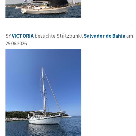
SY
VICTORIA
besuchte Stützpunkt
Salvador de Bahia
am
29.06.2026