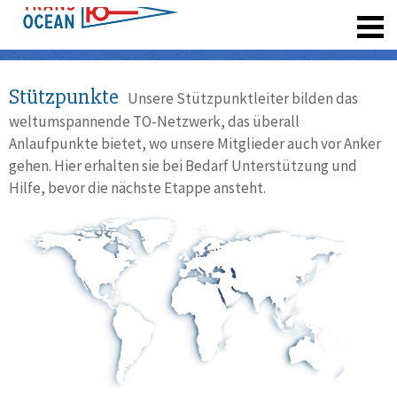
registrieren
Stützpunkte
Unsere Stützpunktleiter bilden das
weltumspannende TO-Netzwerk, das überall
Anlaufpunkte bietet, wo unsere Mitglieder auch vor Anker
gehen. Hier erhalten sie bei Bedarf Unterstützung und
Hilfe, bevor die nächste Etappe ansteht.