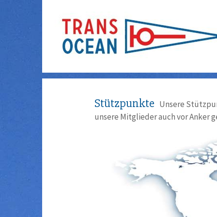
Stützpunkte
Unsere Stützpun
unsere Mitglieder auch vor Anker g