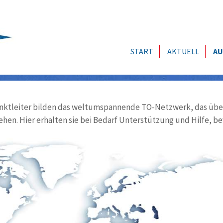
START
AKTUELL
AU
ktleiter bilden das weltumspannende TO-Netzwerk, das über
ehen. Hier erhalten sie bei Bedarf Unterstützung und Hilfe, be