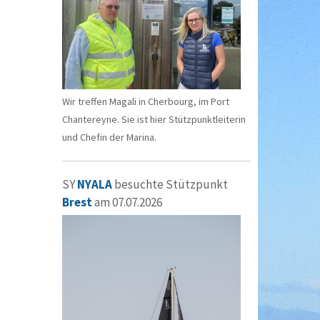
Wir treffen Magali in Cherbourg, im Port
Chantereyne. Sie ist hier Stützpunktleiterin
und Chefin der Marina.
SY
NYALA
besuchte Stützpunkt
Brest
am 07.07.2026