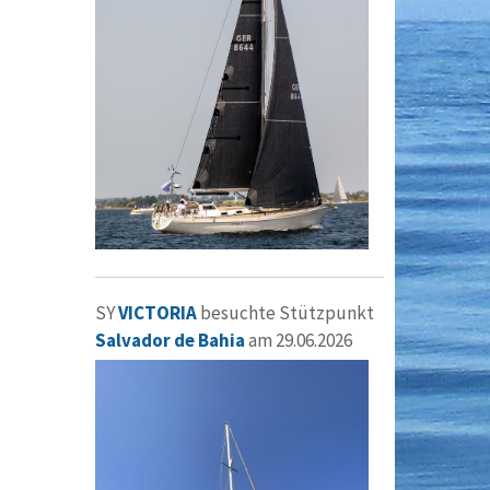
SY
VICTORIA
besuchte Stützpunkt
Salvador de Bahia
am 29.06.2026