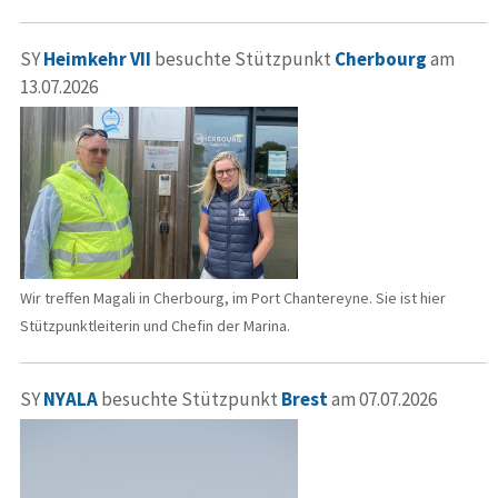
SY
Heimkehr VII
besuchte Stützpunkt
Cherbourg
am
13.07.2026
Wir treffen Magali in Cherbourg, im Port Chantereyne. Sie ist hier
Stützpunktleiterin und Chefin der Marina.
SY
NYALA
besuchte Stützpunkt
Brest
am 07.07.2026