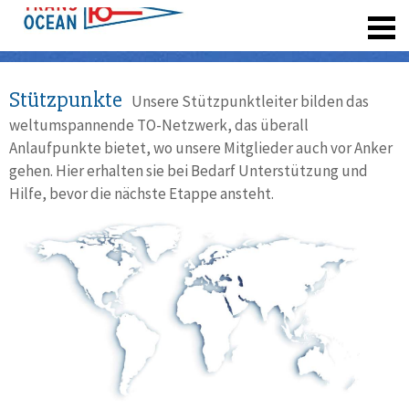
registrieren
Stützpunkte
Unsere Stützpunktleiter bilden das
weltumspannende TO-Netzwerk, das überall
Anlaufpunkte bietet, wo unsere Mitglieder auch vor Anker
gehen. Hier erhalten sie bei Bedarf Unterstützung und
Hilfe, bevor die nächste Etappe ansteht.