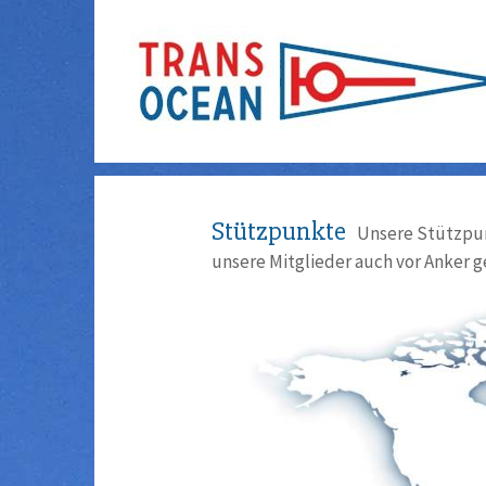
Stützpunkte
Unsere Stützpun
unsere Mitglieder auch vor Anker g