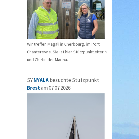
Wir treffen Magali in Cherbourg, im Port
Chantereyne. Sie ist hier Stützpunktleiterin
und Chefin der Marina.
SY
NYALA
besuchte Stützpunkt
Brest
am 07.07.2026