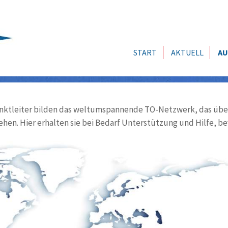
START
AKTUELL
AU
ktleiter bilden das weltumspannende TO-Netzwerk, das über
ehen. Hier erhalten sie bei Bedarf Unterstützung und Hilfe, be