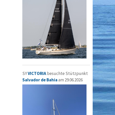
SY
VICTORIA
besuchte Stützpunkt
Salvador de Bahia
am 29.06.2026