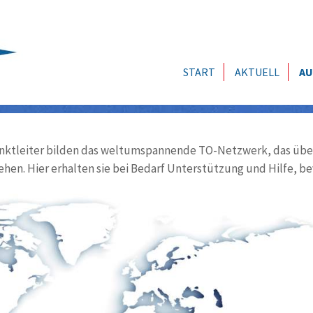
START
AKTUELL
AU
ktleiter bilden das weltumspannende TO-Netzwerk, das über
ehen. Hier erhalten sie bei Bedarf Unterstützung und Hilfe, be