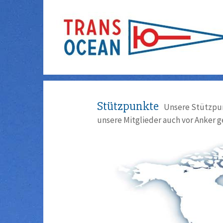
Stützpunkte
Unsere Stützpun
unsere Mitglieder auch vor Anker g