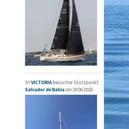
SY
VICTORIA
besuchte Stützpunkt
Salvador de Bahia
am 29.06.2026