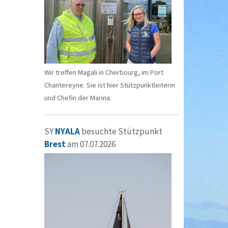
Wir treffen Magali in Cherbourg, im Port
Chantereyne. Sie ist hier Stützpunktleiterin
und Chefin der Marina.
SY
NYALA
besuchte Stützpunkt
Brest
am 07.07.2026