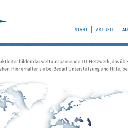
START
AKTUELL
AU
ktleiter bilden das weltumspannende TO-Netzwerk, das über
ehen. Hier erhalten sie bei Bedarf Unterstützung und Hilfe, be