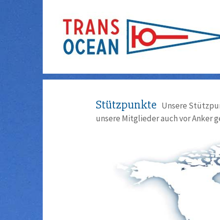
Stützpunkte
Unsere Stützpun
unsere Mitglieder auch vor Anker g