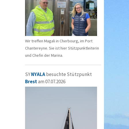
Wir treffen Magali in Cherbourg, im Port
Chantereyne. Sie ist hier Stützpunktleiterin
und Chefin der Marina.
SY
NYALA
besuchte Stützpunkt
Brest
am 07.07.2026