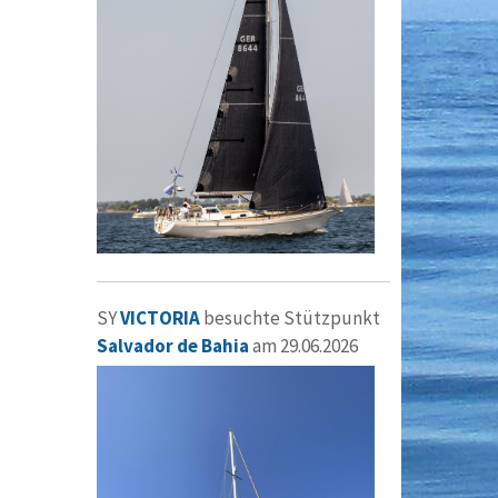
SY
VICTORIA
besuchte Stützpunkt
Salvador de Bahia
am 29.06.2026