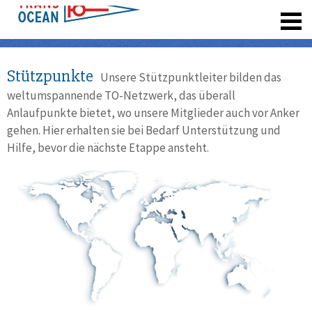
registrieren
Stützpunkte
Unsere Stützpunktleiter bilden das
weltumspannende TO-Netzwerk, das überall
Anlaufpunkte bietet, wo unsere Mitglieder auch vor Anker
gehen. Hier erhalten sie bei Bedarf Unterstützung und
Hilfe, bevor die nächste Etappe ansteht.