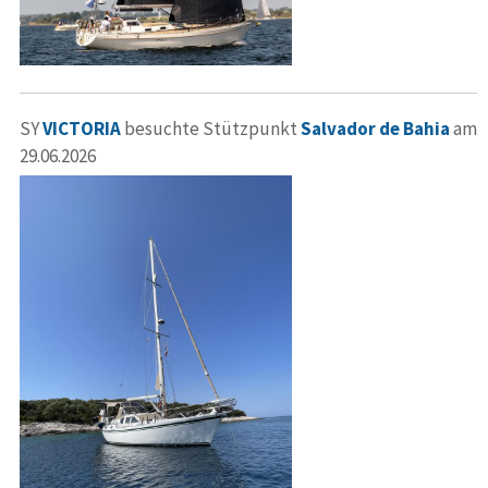
SY
VICTORIA
besuchte Stützpunkt
Salvador de Bahia
am
29.06.2026