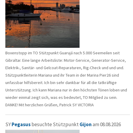
Boxenstopp im TO Stützpunkt Guarujá nach 5.000 Seemeilen seit
Gibraltar. Eine lange Arbeitsliste: Motor-Service, Generator-Service,
Elektrik-, Sanitär- und Gelcoat-Reparaturen, Rig-Check und und und.
Stützpunktleiterin Mariana und ihr Team in der Marina Pier26 sind
unfassbar hilfsbereit. Ich bin sehr dankbar für all die tatkräftige
Unterstützung. Ich kann Mariana nur in den höchsten Tönen loben und
wieder einmal zeigt sich, was es bedeutet, TO Mitglied zu sein.
DANKE! Mit herzlichen Grüßen, Patrick SY VICTORIA
SY
Pegasus
besuchte Stützpunkt
Gijon
am 08.08.2026