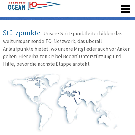
registrieren
Stützpunkte
Unsere Stützpunktleiter bilden das
weltumspannende TO-Netzwerk, das überall
Anlaufpunkte bietet, wo unsere Mitglieder auch vor Anker
gehen. Hier erhalten sie bei Bedarf Unterstützung und
Hilfe, bevor die nächste Etappe ansteht.