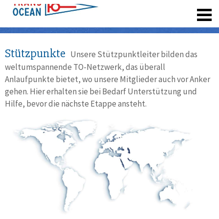
registrieren
Stützpunkte
Unsere Stützpunktleiter bilden das
weltumspannende TO-Netzwerk, das überall
Anlaufpunkte bietet, wo unsere Mitglieder auch vor Anker
gehen. Hier erhalten sie bei Bedarf Unterstützung und
Hilfe, bevor die nächste Etappe ansteht.