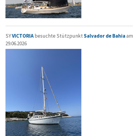
SY
VICTORIA
besuchte Stützpunkt
Salvador de Bahia
am
29.06.2026