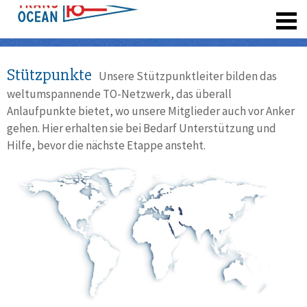
registrieren
Stützpunkte
Unsere Stützpunktleiter bilden das
weltumspannende TO-Netzwerk, das überall
Anlaufpunkte bietet, wo unsere Mitglieder auch vor Anker
gehen. Hier erhalten sie bei Bedarf Unterstützung und
Hilfe, bevor die nächste Etappe ansteht.