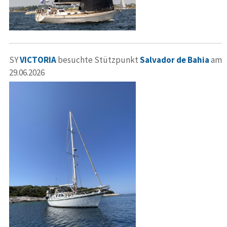
SY
VICTORIA
besuchte Stützpunkt
Salvador de Bahia
am
29.06.2026