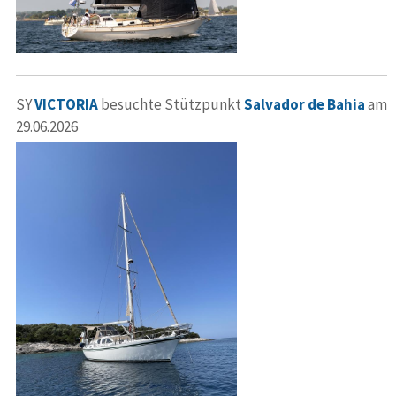
SY
VICTORIA
besuchte Stützpunkt
Salvador de Bahia
am
29.06.2026