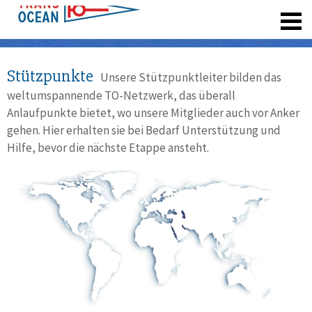
registrieren
Stützpunkte
Unsere Stützpunktleiter bilden das
weltumspannende TO-Netzwerk, das überall
Anlaufpunkte bietet, wo unsere Mitglieder auch vor Anker
gehen. Hier erhalten sie bei Bedarf Unterstützung und
Hilfe, bevor die nächste Etappe ansteht.