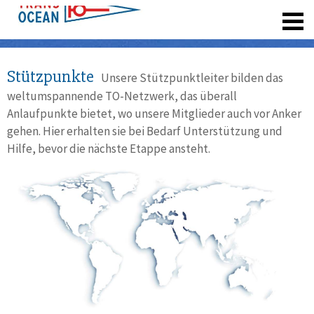
registrieren
Stützpunkte
Unsere Stützpunktleiter bilden das
weltumspannende TO-Netzwerk, das überall
Anlaufpunkte bietet, wo unsere Mitglieder auch vor Anker
gehen. Hier erhalten sie bei Bedarf Unterstützung und
Hilfe, bevor die nächste Etappe ansteht.