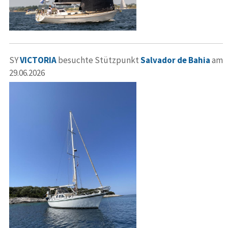
SY
VICTORIA
besuchte Stützpunkt
Salvador de Bahia
am
29.06.2026