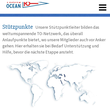
registrieren
Stützpunkte
Unsere Stützpunktleiter bilden das
weltumspannende TO-Netzwerk, das überall
Anlaufpunkte bietet, wo unsere Mitglieder auch vor Anker
gehen. Hier erhalten sie bei Bedarf Unterstützung und
Hilfe, bevor die nächste Etappe ansteht.