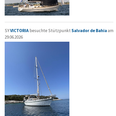
SY
VICTORIA
besuchte Stützpunkt
Salvador de Bahia
am
29.06.2026