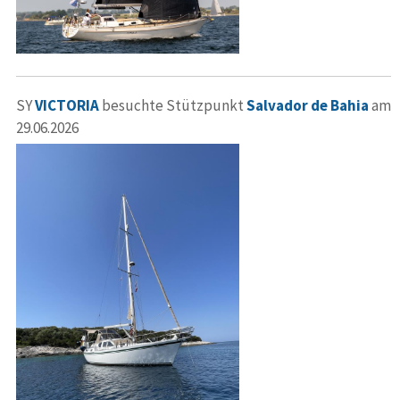
SY
VICTORIA
besuchte Stützpunkt
Salvador de Bahia
am
29.06.2026