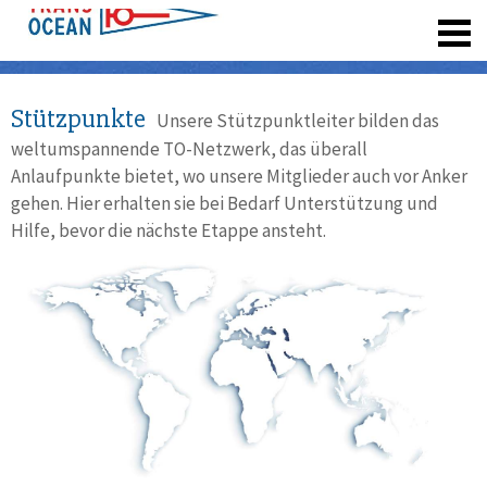
registrieren
Stützpunkte
Unsere Stützpunktleiter bilden das
weltumspannende TO-Netzwerk, das überall
Anlaufpunkte bietet, wo unsere Mitglieder auch vor Anker
gehen. Hier erhalten sie bei Bedarf Unterstützung und
Hilfe, bevor die nächste Etappe ansteht.