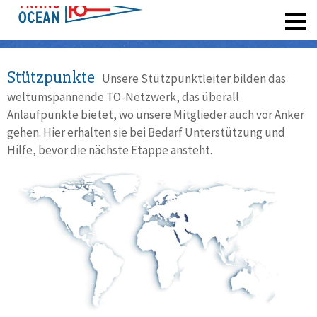
registrieren
Stützpunkte
Unsere Stützpunktleiter bilden das
weltumspannende TO-Netzwerk, das überall
Anlaufpunkte bietet, wo unsere Mitglieder auch vor Anker
gehen. Hier erhalten sie bei Bedarf Unterstützung und
Hilfe, bevor die nächste Etappe ansteht.