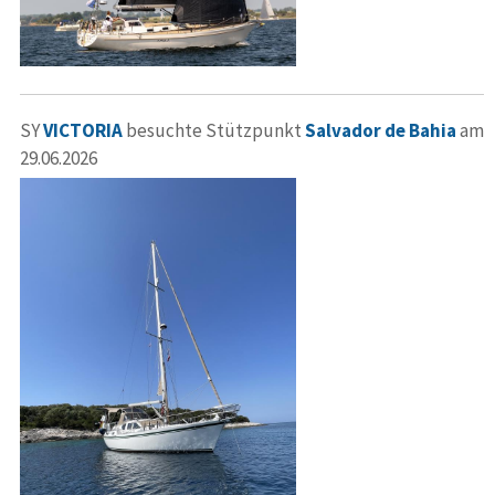
SY
VICTORIA
besuchte Stützpunkt
Salvador de Bahia
am
29.06.2026